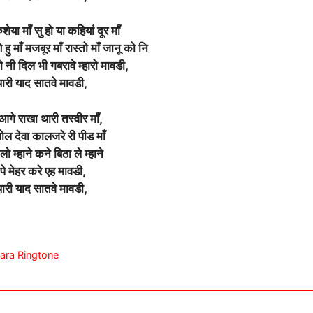
ेया माँ सु हो या कहियां दूर माँ
ु माँ मजबूर माँ रास्तो माँ जानू को नि
 नी दिल भी गबरावे म्हारो मावडी,
 थारी याद सातवे मावडी,
आगे राखा थारी तस्वीर माँ,
बोल देवा कालजरे री पीड माँ
ो म्हाने कने बिठा ले म्हाने
 पे मेहर करे एह मावडी,
 थारी याद सातवे मावडी,
Gujara Ringtone