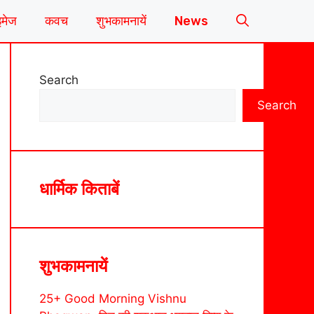
इमेज
कवच
शुभकामनायें
News
Search
Search
धार्मिक किताबें
शुभकामनायें
25+ Good Morning Vishnu