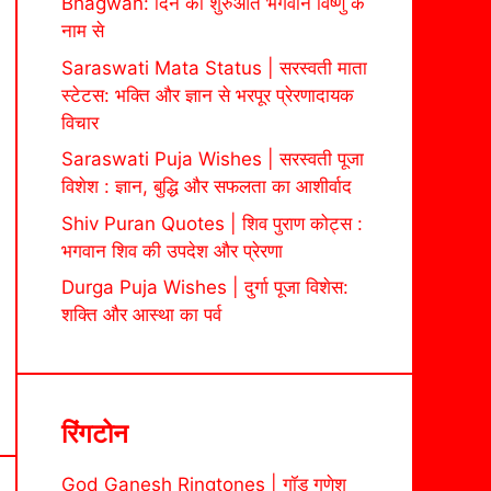
Bhagwan: दिन की शुरुआत भगवान विष्णु के
नाम से
Saraswati Mata Status | सरस्वती माता
स्टेटस: भक्ति और ज्ञान से भरपूर प्रेरणादायक
विचार
Saraswati Puja Wishes | सरस्वती पूजा
विशेश : ज्ञान, बुद्धि और सफलता का आशीर्वाद
Shiv Puran Quotes | शिव पुराण कोट्स :
भगवान शिव की उपदेश और प्रेरणा
Durga Puja Wishes | दुर्गा पूजा विशेस:
शक्ति और आस्था का पर्व
रिंगटोन
God Ganesh Ringtones | गॉड गणेश