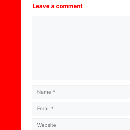
Leave a comment
Comment
Name
Email
Website