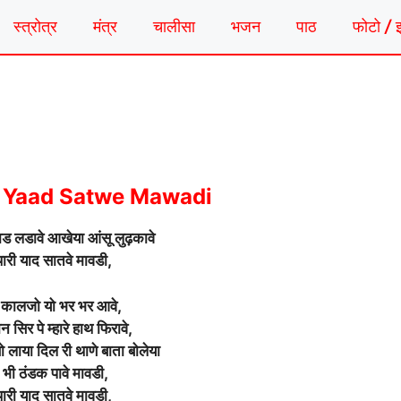
स्त्रोत्र
मंत्र
चालीसा
भजन
पाठ
फोटो / 
 Yaad Satwe Mawadi
ाड लडावे आखेया आंसू लुढ़कावे
 थारी याद सातवे मावडी,
ठो कालजो यो भर भर आवे,
 सिर पे म्हारे हाथ फिरावे,
सो लाया दिल री थाणे बाता बोलेया
भी ठंडक पावे मावडी,
 थारी याद सातवे मावडी,