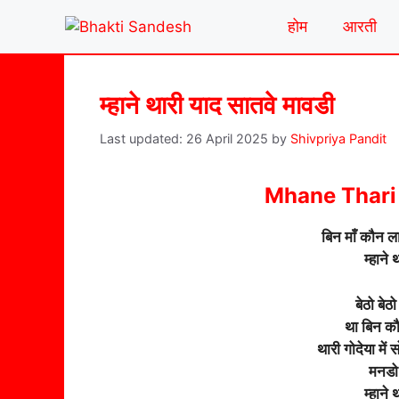
Skip
होम
आरती
to
content
म्हाने थारी याद सातवे मावडी
26 April 2025
by
Shivpriya Pandit
Mhane Thari
बिन माँ कौन ल
म्हाने
बेठो बे
था बिन कौन
थारी गोदेया में 
मनडो 
म्हाने