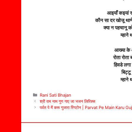
आइयाँ कइयां रुश
कौन सा दर खोजू थाणे ह
क्या न पहचानू को
म्हाने
आख्या के 
रोता रोता 
हिवडे लगा ल
बिट्टू
म्हाने
Categories
Rani Sati Bhajan
श्री राम नाम गुण गाए जा भजन लिरिक्स
पर्वत पे मैं करू गुजारा रिंगटोन | Parvat Pe Main Karu 