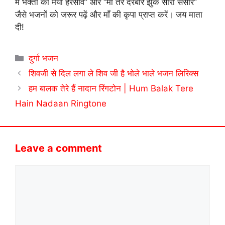
में भक्तों को मैया हरसावे” और “माँ तेरे दरबार झुके सारा संसार”
जैसे भजनों को जरूर पढ़ें और माँ की कृपा प्राप्त करें। जय माता
दी!
Categories
दुर्गा भजन
शिवजी से दिल लगा ले शिव जी है भोले भाले भजन लिरिक्स
हम बालक तेरे हैं नादान रिंगटोन | Hum Balak Tere
Hain Nadaan Ringtone
Leave a comment
Comment