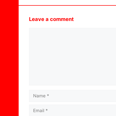
Leave a comment
Comment
Name
Email