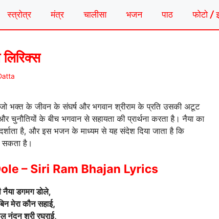
स्त्रोत्र
मंत्र
चालीसा
भजन
पाठ
फोटो / 
 लिरिक्स
atta
ो भक्त के जीवन के संघर्ष और भगवान श्रीराम के प्रति उसकी अटूट
ं और चुनौतियों के बीच भगवान से सहायता की प्रार्थना करता है। नैया का
र्शाता है, और इस भजन के माध्यम से यह संदेश दिया जाता है कि
बर सकता है।
le – Siri Ram Bhajan Lyrics
री नैया डगमग डोले,
बिन मेरा कौन सहाई,
ुल नंदन श्री रघुराई,