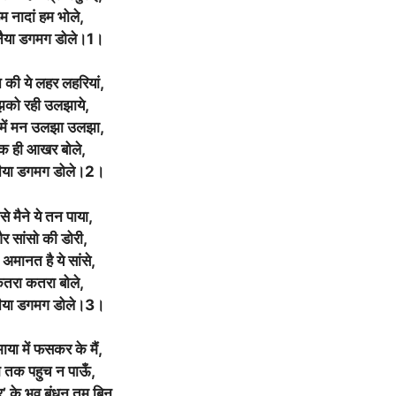
म नादां हम भोले,
 नैया डगमग डोले।1।
 की ये लहर लहरियां,
झको रही उलझाये,
 में मन उलझा उलझा,
क ही आखर बोले,
 नैया डगमग डोले।2।
से मैने ये तन पाया,
र सांसो की डोरी,
ी अमानत है ये सांसे,
तरा कतरा बोले,
 नैया डगमग डोले।3।
ाया में फसकर के मैं,
 तक पहुच न पाऊँ,
द्र’ के भव बंधन तुम बिन,