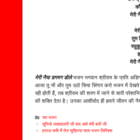
कौ
मेरी
मे
तुम 
रघुक
ह
मेरी
मेरी नैया डगमग डोले
भजन भगवान श्रीराम के प्रति अडिग 
आजा तू भी और तुम उठो सिया सिंगार करो भजन में देखते 
रही होती हैं, तब श्रीराम की शरण में जाने से सारी परेशान
की शक्ति देता है। उनका आशीर्वाद ही हमारे जीवन की नैय
Categories
राम भजन
सुनियो लखदातारी जी कद आवे मेरी बारी जी
हरपल करूँ मैं तेरा शुक्रिया माता भजन लिरिक्स