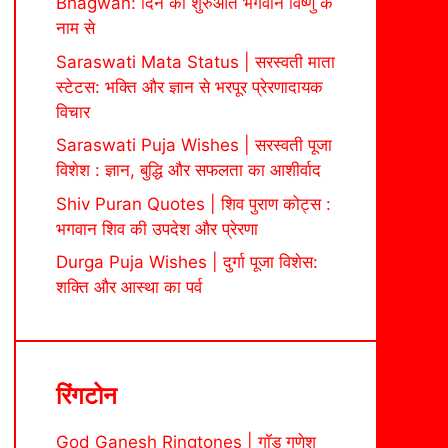
Bhagwan: दिन की शुरुआत भगवान विष्णु के
नाम से
Saraswati Mata Status | सरस्वती माता
स्टेटस: भक्ति और ज्ञान से भरपूर प्रेरणादायक
विचार
Saraswati Puja Wishes | सरस्वती पूजा
विशेश : ज्ञान, बुद्धि और सफलता का आशीर्वाद
Shiv Puran Quotes | शिव पुराण कोट्स :
भगवान शिव की उपदेश और प्रेरणा
Durga Puja Wishes | दुर्गा पूजा विशेस:
शक्ति और आस्था का पर्व
रिंगटोन
God Ganesh Ringtones | गॉड गणेश