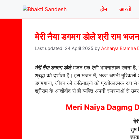
Skip
होम
आरती
to
content
मेरी नैया डगमग डोले श्री राम भजन
24 April 2025
by
Acharya Bramha D
मेरी नैया डगमग डोले
भजन एक ऐसी भावनात्मक रचना है, ज
श्रद्धा को दर्शाता है। इस भजन में, भक्त अपनी मुश्किलो
डगमगाना, जीवन की कठिनाइयों को प्रतीकात्मक रूप से द
श्रीराम के आशीर्वाद से ही व्यक्ति अपनी समस्याओं से उ
Meri Naiya Dagmg Do
मे
तुम 
रघुक