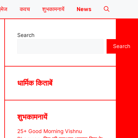
इमेज
कवच
शुभकामनायें
News
Search
Search
धार्मिक किताबें
शुभकामनायें
25+ Good Morning Vishnu