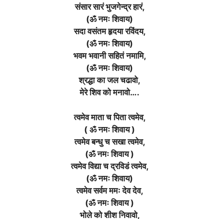
संसार सारं भुजगेन्द्र हारं,
(ॐ नमः शिवाय)
सदा वसंतम हृदया रविंदय,
(ॐ नमः शिवाय)
भवम भवानी सहितं नमामि,
(ॐ नमः शिवाय)
श्रद्धा का जल चढावो,
मेरे शिव को मनावो….
त्वमेव माता च पिता त्वमेव,
( ॐ नमः शिवाय )
त्वमेव बन्धु च सखा त्वमेव,
(ॐ नमः शिवाय )
त्वमेव विद्या च द्रविडं त्वमेव,
(ॐ नमः शिवाय)
त्वमेव सर्वम ममः देव देव,
(ॐ नमः शिवाय )
भोले को शीश निवावो,