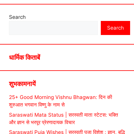
Search
Search
धार्मिक किताबें
शुभकामनायें
25+ Good Morning Vishnu Bhagwan: दिन की
शुरुआत भगवान विष्णु के नाम से
Saraswati Mata Status | सरस्वती माता स्टेटस: भक्ति
और ज्ञान से भरपूर प्रेरणादायक विचार
Saraswati Puja Wishes | सरस्वती पूजा विशेश : ज्ञान, बुद्धि