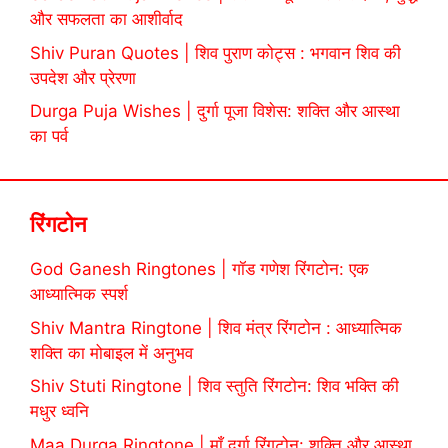
और सफलता का आशीर्वाद
Shiv Puran Quotes | शिव पुराण कोट्स : भगवान शिव की
उपदेश और प्रेरणा
Durga Puja Wishes | दुर्गा पूजा विशेस: शक्ति और आस्था
का पर्व
रिंगटोन
God Ganesh Ringtones | गॉड गणेश रिंगटोन: एक
आध्यात्मिक स्पर्श
Shiv Mantra Ringtone | शिव मंत्र रिंगटोन : आध्यात्मिक
शक्ति का मोबाइल में अनुभव
Shiv Stuti Ringtone | शिव स्तुति रिंगटोन: शिव भक्ति की
मधुर ध्वनि
Maa Durga Ringtone | माँ दुर्गा रिंगटोन: शक्ति और आस्था