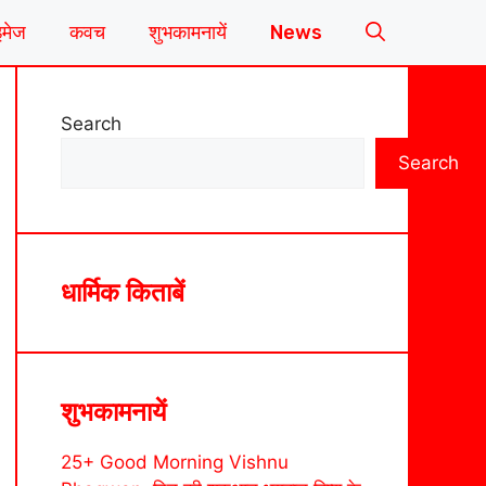
इमेज
कवच
शुभकामनायें
News
Search
Search
धार्मिक किताबें
शुभकामनायें
25+ Good Morning Vishnu