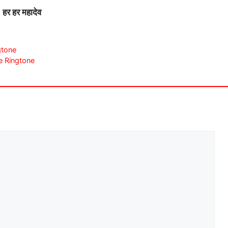
हर हर महादेव
ngtone
 Re Ringtone