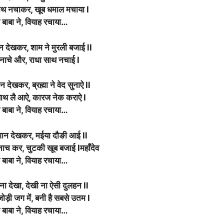
, साथ नचाकर, खूब धमाल मचाया l
ले बाबा ने, वियाह रचाया…
न देखकर, शाम ने मुरली बजाई ll
 नाचे और, राधा साथ नचाई l
 देखकर, ब्रह्मा ने वेद सुनाऐ ll
 साथ लै आऐ, कारज नेक कराऐ l
ले बाबा ने, वियाह रचाया…
शान देखकर, मईया दौङी आई ll
नाच कर, चुटकी खूब बजाई lमहाँदेव
ले बाबा ने, वियाह रचाया…
ं ना देखा, देखी ना ऐसी दुलहन ll
जोड़ी जग में, बनी है सबसे उतम l
ले बाबा ने, वियाह रचाया…