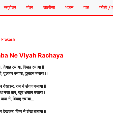
स्त्रोत्र
मंत्र
चालीसा
भजन
पाठ
फोटो / 
a Prakash
aba Ne Viyah Rachaya
 ने, वियाह रचाया, वियाह रचाया ll
 को, दुलहन बनाया, दुलहन बनाया ll
न देखकर, राम ने ङंका बजाया ll
ाथ नचा कर, खूब धमाल मचाया l
ले बाबा ने, वियाह रचाया…
 देखकर, विष्णु ने शंख बजाया ll