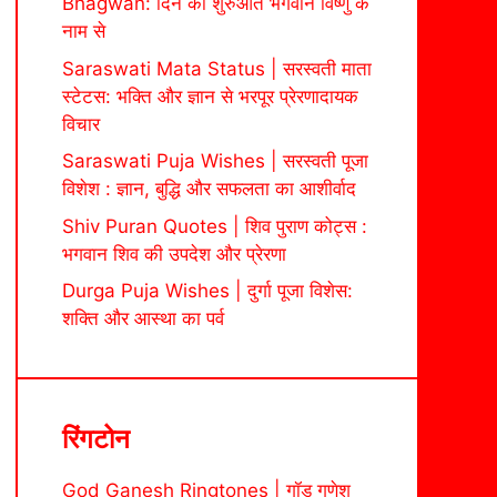
Bhagwan: दिन की शुरुआत भगवान विष्णु के
नाम से
Saraswati Mata Status | सरस्वती माता
स्टेटस: भक्ति और ज्ञान से भरपूर प्रेरणादायक
विचार
Saraswati Puja Wishes | सरस्वती पूजा
विशेश : ज्ञान, बुद्धि और सफलता का आशीर्वाद
Shiv Puran Quotes | शिव पुराण कोट्स :
भगवान शिव की उपदेश और प्रेरणा
Durga Puja Wishes | दुर्गा पूजा विशेस:
शक्ति और आस्था का पर्व
रिंगटोन
God Ganesh Ringtones | गॉड गणेश