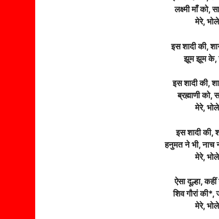
लक्ष्मी माँ को
मेरे, भो
इस शादी की, शा
झूम झूम के,
इस शादी की, शान
ब्रह्माणी को,
मेरे, भो
इस शादी की, 
हनुमत ने भी, नाच 
मेरे, भो
ऐसा दूल्हा, कही
शिव गौरां की*, 
मेरे, भो