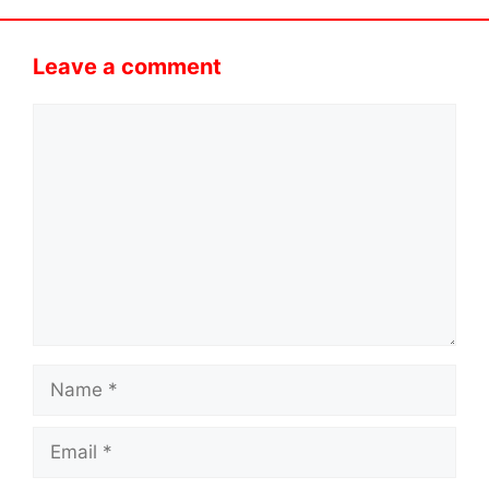
Leave a comment
Comment
Name
Email