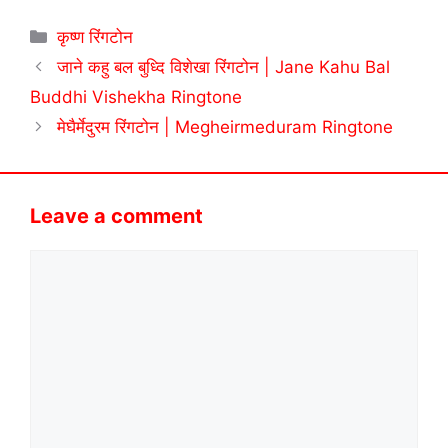
Categories
कृष्ण रिंगटोन
जाने कहु बल बुध्दि विशेखा रिंगटोन | Jane Kahu Bal
Buddhi Vishekha Ringtone
मेघैर्मेदुरम रिंगटोन | Megheirmeduram Ringtone
Leave a comment
Comment