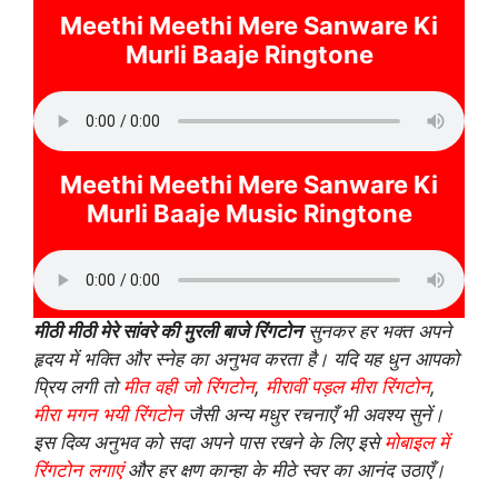
Meethi Meethi Mere Sanware Ki
Murli Baaje Ringtone
Meethi Meethi Mere Sanware Ki
Murli Baaje Music Ringtone
मीठी मीठी मेरे सांवरे की मुरली बाजे रिंगटोन
सुनकर हर भक्त अपने
हृदय में भक्ति और स्नेह का अनुभव करता है। यदि यह धुन आपको
प्रिय लगी तो
मीत वही जो रिंगटोन
,
मीरावीं पड़ल मीरा रिंगटोन
,
मीरा मगन भयी रिंगटोन
जैसी अन्य मधुर रचनाएँ भी अवश्य सुनें।
इस दिव्य अनुभव को सदा अपने पास रखने के लिए इसे
मोबाइल में
रिंगटोन लगाएं
और हर क्षण कान्हा के मीठे स्वर का आनंद उठाएँ।