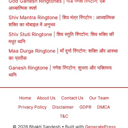
God Ganesh Ringtones | गॉड गणेश रिंगटोन: एक
आध्यात्मिक स्पर्श
Shiv Mantra Ringtone | शिव मंत्र रिंगटोन : आध्यात्मिक
शक्ति का मोबाइल में अनुभव
Shiv Stuti Ringtone | शिव स्तुति रिंगटोन: शिव भक्ति की
मधुर ध्वनि
Maa Durga Ringtone | माँ दुर्गा रिंगटोन: शक्ति और आस्था
का प्रतीक
Ganesh Ringtone | गणेश रिंगटोन: शुभता और भक्तिमय
ध्वनि
Home
About Us
Contact Us
Our Team
Privacy Policy
Disclaimer
GDPR
DMCA
T&C
© 2026 Bhakti Sandesh
• Built with
GeneratePress