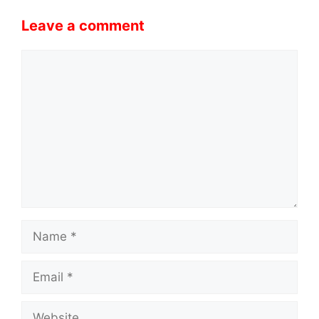
Leave a comment
Comment
Name
Email
Website