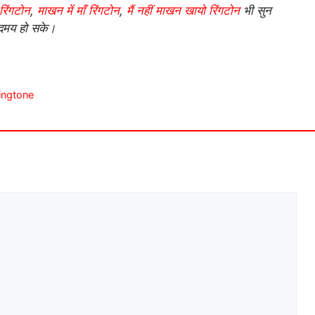
 रिंगटोन
,
माखन में माँ रिंगटोन
,
मैं नहीं माखन खायो रिंगटोन
भी सुन
दमय हो सके।
Ringtone