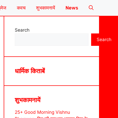
इमेज
कवच
शुभकामनायें
News
Search
Search
धार्मिक किताबें
शुभकामनायें
25+ Good Morning Vishnu