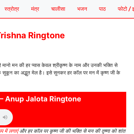
स्त्रोत्र
मंत्र
चालीसा
भजन
पाठ
फोटो / 
Ki Trishna Ringtone
ै मानो मन की हर प्यास केवल श्रीकृष्ण के नाम और उनकी भक्ति से
िक सुकून का अद्भुत मेल है। इसे सुनकर हर कॉल पर मन में कृष्ण जी के
– Anup Jalota Ringtone
प में लगाएं
और हर कॉल पर कृष्ण जी की भक्ति से मन की तृष्णा को शांत