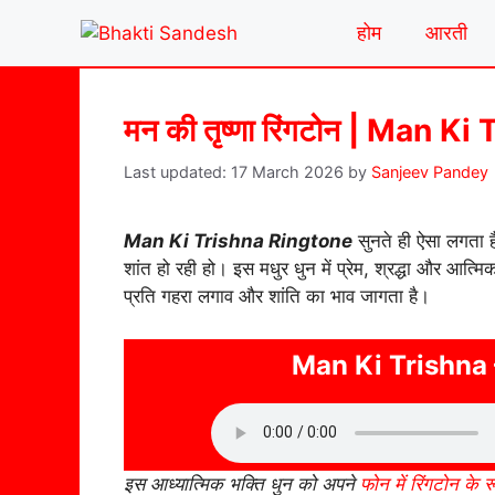
Skip
होम
आरती
to
content
मन की तृष्णा रिंगटोन | Man 
17 March 2026
by
Sanjeev Pandey
Man Ki Trishna Ringtone
सुनते ही ऐसा लगता ह
शांत हो रही हो। इस मधुर धुन में प्रेम, श्रद्धा और आत्म
प्रति गहरा लगाव और शांति का भाव जागता है।
Man Ki Trishna 
इस आध्यात्मिक भक्ति धुन को अपने
फोन में रिंगटोन के रू