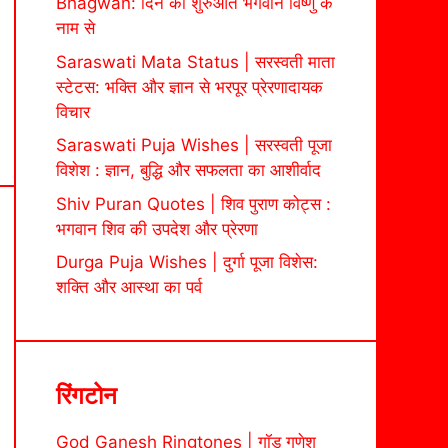
Bhagwan: दिन की शुरुआत भगवान विष्णु के
नाम से
Saraswati Mata Status | सरस्वती माता
स्टेटस: भक्ति और ज्ञान से भरपूर प्रेरणादायक
विचार
Saraswati Puja Wishes | सरस्वती पूजा
विशेश : ज्ञान, बुद्धि और सफलता का आशीर्वाद
Shiv Puran Quotes | शिव पुराण कोट्स :
भगवान शिव की उपदेश और प्रेरणा
Durga Puja Wishes | दुर्गा पूजा विशेस:
शक्ति और आस्था का पर्व
रिंगटोन
God Ganesh Ringtones | गॉड गणेश