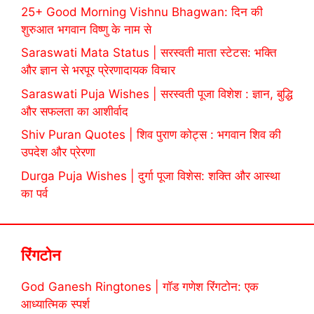
25+ Good Morning Vishnu Bhagwan: दिन की
शुरुआत भगवान विष्णु के नाम से
Saraswati Mata Status | सरस्वती माता स्टेटस: भक्ति
और ज्ञान से भरपूर प्रेरणादायक विचार
Saraswati Puja Wishes | सरस्वती पूजा विशेश : ज्ञान, बुद्धि
और सफलता का आशीर्वाद
Shiv Puran Quotes | शिव पुराण कोट्स : भगवान शिव की
उपदेश और प्रेरणा
Durga Puja Wishes | दुर्गा पूजा विशेस: शक्ति और आस्था
का पर्व
रिंगटोन
God Ganesh Ringtones | गॉड गणेश रिंगटोन: एक
आध्यात्मिक स्पर्श