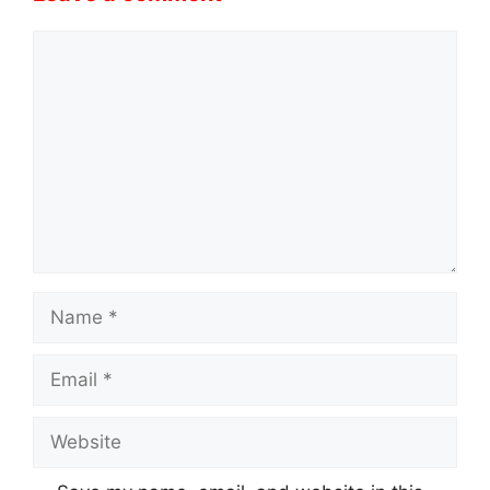
Comment
Name
Email
Website