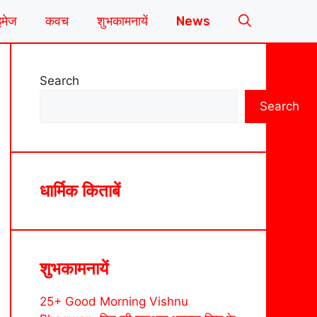
इमेज
कवच
शुभकामनायें
News
Search
Search
धार्मिक किताबें
शुभकामनायें
25+ Good Morning Vishnu