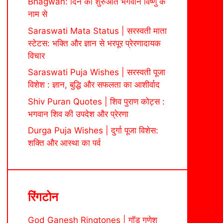
Bhagwan: दिन की शुरुआत भगवान विष्णु के
नाम से
Saraswati Mata Status | सरस्वती माता
स्टेटस: भक्ति और ज्ञान से भरपूर प्रेरणादायक
विचार
Saraswati Puja Wishes | सरस्वती पूजा
विशेश : ज्ञान, बुद्धि और सफलता का आशीर्वाद
Shiv Puran Quotes | शिव पुराण कोट्स :
भगवान शिव की उपदेश और प्रेरणा
Durga Puja Wishes | दुर्गा पूजा विशेस:
शक्ति और आस्था का पर्व
रिंगटोन
God Ganesh Ringtones | गॉड गणेश