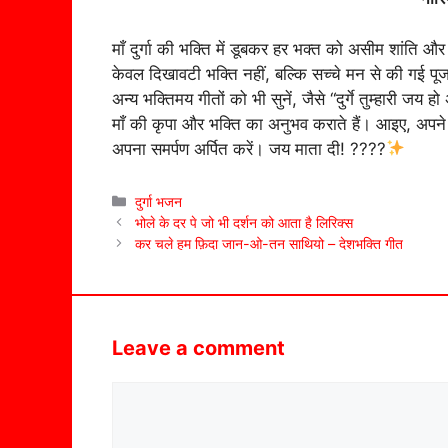
माँ दुर्गा की भक्ति में डूबकर हर भक्त को असीम शांति औ
केवल दिखावटी भक्ति नहीं, बल्कि सच्चे मन से की गई प
अन्य भक्तिमय गीतों को भी सुनें, जैसे “दुर्गे तुम्हारी जय 
माँ की कृपा और भक्ति का अनुभव कराते हैं। आइए, अपने ह
अपना समर्पण अर्पित करें। जय माता दी! ????
Categories
दुर्गा भजन
भोले के दर पे जो भी दर्शन को आता है लिरिक्स
कर चले हम फ़िदा जान-ओ-तन साथियो – देशभक्ति गीत
Leave a comment
Comment