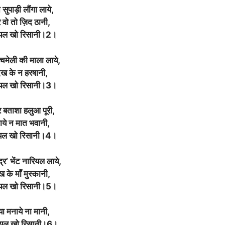
 सुपाड़ी लौंगा लाये,
 वो तो ज़िद ठानी,
यल खो रिसानी।2।
 चमेली की माला लाये,
ेख के न हरषानी,
यल खो रिसानी।3।
 बताशा हलुआ पूरी,
ाये न मात भवानी,
यल खो रिसानी।4।
्द्र’ भेंट नारियल लाये,
ख के माँ मुस्कानी,
यल खो रिसानी।5।
या मनाये ना मानी,
ियल खो रिसानी।6।