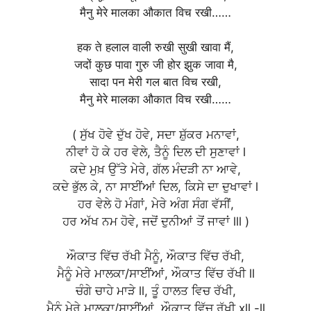
मैनु मेरे मालका औकात विच रखी……
हक ते हलाल वाली रुखी सुखी खावा मैं,
जदों कुछ पावा गुरु जी होर झुक जावा मै,
सादा पन मेरी गल बात विच रखी,
मैनु मेरे मालका औकात विच रखी……
( ਸੁੱਖ ਹੋਵੇ ਦੁੱਖ ਹੋਵੇ, ਸਦਾ ਸ਼ੁੱਕਰ ਮਨਾਵਾਂ,
ਨੀਵਾਂ ਹੋ ਕੇ ਹਰ ਵੇਲੇ, ਤੈਨੂੰ ਦਿਲ ਦੀ ਸੁਣਾਵਾਂ l
ਕਦੇ ਮੁਖ਼ ਉੱਤੇ ਮੇਰੇ, ਗੱਲ ਮੰਦੜੀ ਨਾ ਆਵੇ,
ਕਦੇ ਭੁੱਲ ਕੇ, ਨਾ ਸਾਈਂਆਂ ਦਿਲ, ਕਿਸੇ ਦਾ ਦੁਖਾਵਾਂ l
ਹਰ ਵੇਲੇ ਹੋ ਮੰਗਾਂ, ਮੇਰੇ ਅੰਗ ਸੰਗ ਵੱਸੀਂ,
ਹਰ ਅੱਖ ਨਮ ਹੋਵੇ, ਜਦੋਂ ਦੁਨੀਆਂ ਤੋਂ ਜਾਵਾਂ lll )
ਔਕਾਤ ਵਿੱਚ ਰੱਖੀ ਮੈਨੂੰ, ਔਕਾਤ ਵਿੱਚ ਰੱਖੀ,
ਮੈਨੂੰ ਮੇਰੇ ਮਾਲਕਾ/ਸਾਈਂਆਂ, ਔਕਾਤ ਵਿੱਚ ਰੱਖੀ ll
ਚੰਗੇ ਚਾਹੇ ਮਾੜੇ ll, ਤੂੰ ਹਾਲਤ ਵਿਚ ਰੱਖੀ,
ਮੈਨੂੰ ਮੇਰੇ ਮਾਲਕਾ/ਸਾਈਂਆਂ, ਔਕਾਤ ਵਿੱਚ ਰੱਖੀ xll -ll