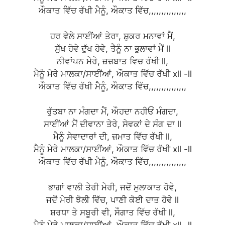
ਔਕਾਤ ਵਿੱਚ ਰੱਖੀ ਮੈਨੂੰ, ਔਕਾਤ ਵਿੱਚ,,,,,,,,,,,,,,,
ਹਰ ਵੇਲੇ ਸਾਈਂਆਂ ਤੇਰਾ, ਸ਼ੁਕਰ ਮਨਾਵਾਂ ਮੈਂ,
ਸੁੱਖ ਹੋਵੇ ਦੁੱਖ ਹੋਵੇ, ਤੈਨੂੰ ਨਾ ਭੁਲਾਵਾਂ ਮੈਂ ll
ਨੀਵਾਂਪਨ ਮੇਰੇ, ਜ਼ਜ਼ਬਾਤ ਵਿਚ ਰੱਖੀ ll,
ਮੈਨੂੰ ਮੇਰੇ ਮਾਲਕਾ/ਸਾਈਂਆਂ, ਔਕਾਤ ਵਿੱਚ ਰੱਖੀ xll -ll
ਔਕਾਤ ਵਿੱਚ ਰੱਖੀ ਮੈਨੂੰ, ਔਕਾਤ ਵਿੱਚ,,,,,,,,,,,,,,,
ਰੁੱਤਬਾ ਨਾ ਮੰਗਦਾ ਮੈਂ, ਔਹਦਾ ਨਹੀਓਂ ਮੰਗਦਾ,
ਸਾਈਂਆਂ ਮੈਂ ਦੀਵਾਨਾ ਤੇਰੇ, ਸੇਵਕਾਂ ਦੇ ਸੰਗ ਦਾ ll
ਮੈਨੂੰ ਸੇਵਾਦਾਰਾਂ ਦੀ, ਜ਼ਮਾਤ ਵਿੱਚ ਰੱਖੀ ll,
ਮੈਨੂੰ ਮੇਰੇ ਮਾਲਕਾ/ਸਾਈਂਆਂ, ਔਕਾਤ ਵਿੱਚ ਰੱਖੀ xll -ll
ਔਕਾਤ ਵਿੱਚ ਰੱਖੀ ਮੈਨੂੰ, ਔਕਾਤ ਵਿੱਚ,,,,,,,,,,,,,,,
ਭਾਗਾਂ ਵਾਲੀ ਤੇਰੀ ਮੇਰੀ, ਜਦੋਂ ਮੁਲਾਕਾਤ ਹੋਵੇ,
ਜਦੋਂ ਮੇਰੀ ਝੋਲੀ ਵਿੱਚ, ਪਾਣੀ ਕੋਈ ਦਾਤ ਹੋਵੇ ll
ਸ਼ਰਧਾ ਤੇ ਸਬੂਰੀ ਵੀ, ਸੌਗਾਤ ਵਿੱਚ ਰੱਖੀ ll,
ਮੈਨੂੰ ਮੇਰੇ ਮਾਲਕਾ/ਸਾਈਂਆਂ, ਔਕਾਤ ਵਿੱਚ ਰੱਖੀ xll -ll