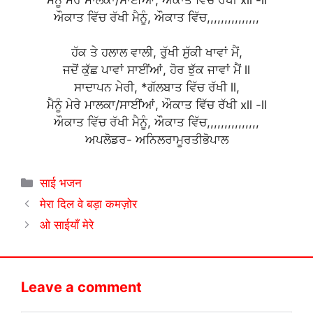
ਔਕਾਤ ਵਿੱਚ ਰੱਖੀ ਮੈਨੂੰ, ਔਕਾਤ ਵਿੱਚ,,,,,,,,,,,,,,,
ਹੱਕ ਤੇ ਹਲਾਲ ਵਾਲੀ, ਰੁੱਖੀ ਸੁੱਕੀ ਖਾਵਾਂ ਮੈਂ,
ਜਦੋਂ ਕੁੱਛ ਪਾਵਾਂ ਸਾਈਂਆਂ, ਹੋਰ ਝੁੱਕ ਜਾਵਾਂ ਮੈਂ ll
ਸਾਦਾਪਨ ਮੇਰੀ, *ਗੱਲਬਾਤ ਵਿੱਚ ਰੱਖੀ ll,
ਮੈਨੂੰ ਮੇਰੇ ਮਾਲਕਾ/ਸਾਈਂਆਂ, ਔਕਾਤ ਵਿੱਚ ਰੱਖੀ xll -ll
ਔਕਾਤ ਵਿੱਚ ਰੱਖੀ ਮੈਨੂੰ, ਔਕਾਤ ਵਿੱਚ,,,,,,,,,,,,,,,
ਅਪਲੋਡਰ- ਅਨਿਲਰਾਮੂਰਤੀਭੋਪਾਲ
Categories
साई भजन
मेरा दिल वे बड़ा कमज़ोर
ओ साईयाँ मेरे
Leave a comment