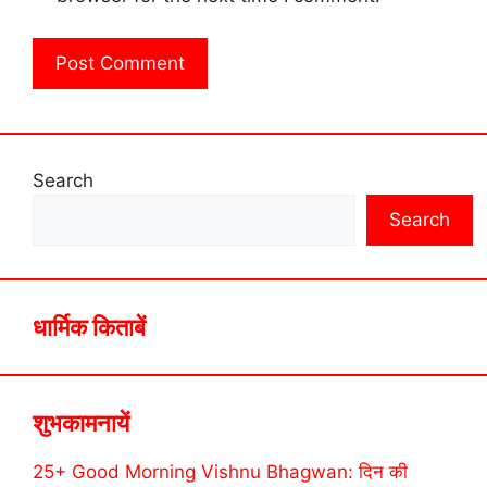
Search
Search
धार्मिक किताबें
शुभकामनायें
25+ Good Morning Vishnu Bhagwan: दिन की