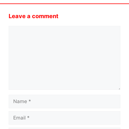
Leave a comment
Comment
Name
Email