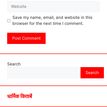
Website
Save my name, email, and website in this
browser for the next time I comment.
Search
Search
धार्मिक किताबें