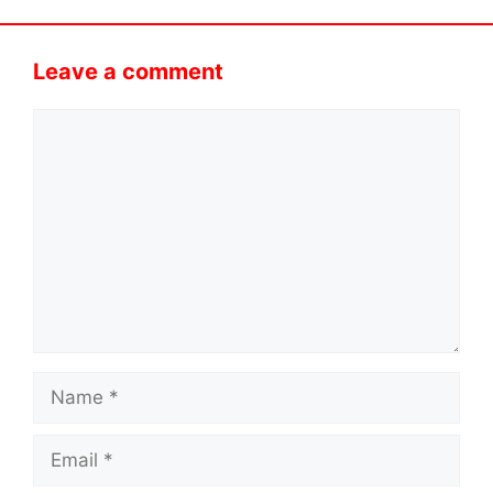
Leave a comment
Comment
Name
Email