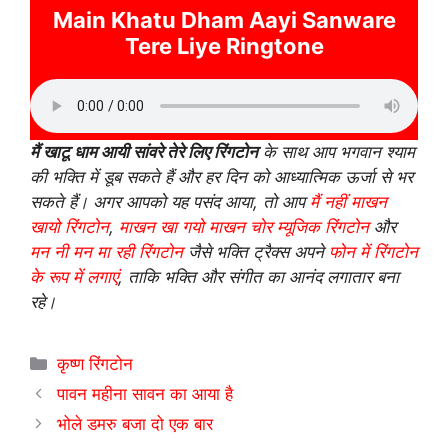
Main Khatu Dham Aayi Sanware
Tere Liye Ringtone
मैं खाटू धाम आयी सांवरे तेरे लिए रिंगटोन
के साथ आप भगवान श्याम
की भक्ति में डूब सकते हैं और हर दिन को आध्यात्मिक ऊर्जा से भर
सकते हैं। अगर आपको यह पसंद आया, तो आप
मैं नहीं माखन
खायो रिंगटोन
,
माखन खा गयो माखन चोर म्यूजिक रिंगटोन
और
मन नी मन मा रही रिंगटोन
जैसे भक्ति ट्रैक्स अपने
फोन में रिंगटोन
के रूप में लगाएं
, ताकि भक्ति और संगीत का आनंद लगातार बना
रहे।
Categories
कृष्ण रिंगटोन
पावन महीना सावन का आया है
भोले डमरु बजा दो एक बार