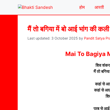
Skip
होम
आरती
to
content
मैं तो बगिया में बो आई भांग की कली
3 October 2025
by
Pandit Satya P
Mai To Bagiya 
शिव शंकर
मैं तो बगि
कहां से आई
कहां से आए
शि
पूरब से आई