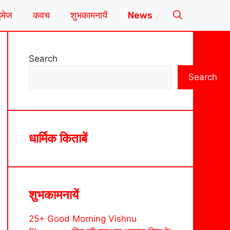
इमेज
कवच
शुभकामनायें
News
Search
Search
धार्मिक किताबें
शुभकामनायें
25+ Good Morning Vishnu