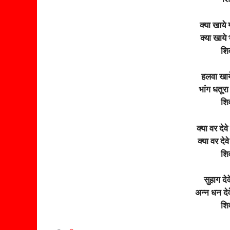
क्या खाये 
क्या खाये
शि
हलवा खाय
भांग धतूरा
शि
क्या वर देव
क्या वर दे
शि
सुहाग देव
अन्न धन देव
शि