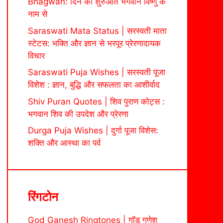
Bhagwan: दिन की शुरुआत भगवान विष्णु के
नाम से
Saraswati Mata Status | सरस्वती माता
स्टेटस: भक्ति और ज्ञान से भरपूर प्रेरणादायक
विचार
Saraswati Puja Wishes | सरस्वती पूजा
विशेश : ज्ञान, बुद्धि और सफलता का आशीर्वाद
Shiv Puran Quotes | शिव पुराण कोट्स :
भगवान शिव की उपदेश और प्रेरणा
Durga Puja Wishes | दुर्गा पूजा विशेस:
शक्ति और आस्था का पर्व
रिंगटोन
God Ganesh Ringtones | गॉड गणेश