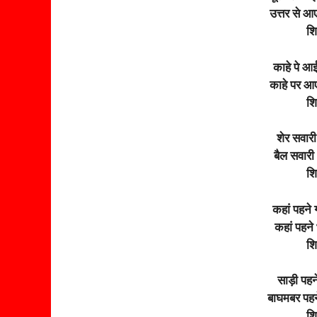
उत्तर से आ
श
काहे पे आई
काहे पर आए
श
शेर सवारी
बैल सवारी
श
कहां पहने 
कहां पहने
श
साड़ी पहन
बाघमबर पहने
श