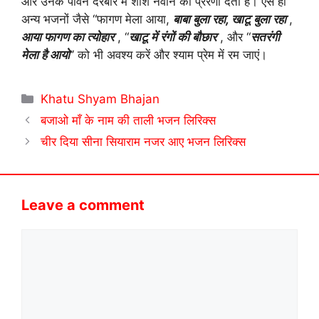
और उनके पावन दरबार में शीश नवाने की प्रेरणा देता है। ऐसे ही
अन्य भजनों जैसे “फागण मेला आया,
बाबा बुला रहा, खाटू बुला रहा
,
आया फागण का त्योहार
, “
खाटू में रंगों की बौछार
, और “
सतरंगी
मेला है आयो
” को भी अवश्य करें और श्याम प्रेम में रम जाएं।
Categories
Khatu Shyam Bhajan
बजाओ माँ के नाम की ताली भजन लिरिक्स
चीर दिया सीना सियाराम नजर आए भजन लिरिक्स
Leave a comment
Comment