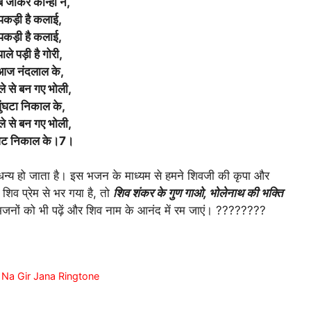
 जाकर कान्हा ने,
पकड़ी है कलाई,
पकड़ी है कलाई,
पाले पड़ी है गोरी,
आज नंदलाल के,
ले से बन गए भोली,
ुंघटा निकाल के,
ले से बन गए भोली,
ंघट निकाल के।7।
धन्य हो जाता है। इस भजन के माध्यम से हमने शिवजी की कृपा और
व प्रेम से भर गया है, तो
शिव शंकर के गुण गाओ, भोलेनाथ की भक्ति
भजनों को भी पढ़ें और शिव नाम के आनंद में रम जाएं। ????????
na Na Gir Jana Ringtone