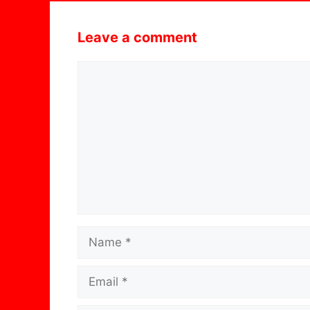
Leave a comment
Comment
Name
Email