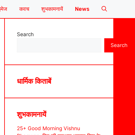
इमेज
कवच
शुभकामनायें
News
Search
Search
धार्मिक किताबें
शुभकामनायें
25+ Good Morning Vishnu