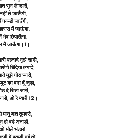
ात सुन ले म्हारी,
नहीं ले जाऊँगी,
मैं पकडी जाउँगी,
हारास में जाऊंगा,
मैं भेष छिपाऊँगा,
र मैं जाऊँगा।1।
्यारी पहनादे मुझे साडी,
माथे पे बिंदिया लगादे,
दे मुझे गोरा प्यारी,
जुट का बना दूँ जुड़ा,
ोड दे चिंता सारी,
प्यारी, ओं रे प्यारी।2।
े मानू बात तुम्हारी,
ुम हो बड़े अनाडी,
ओ भोले भंडारी,
ही में पकड़ी गई तो,