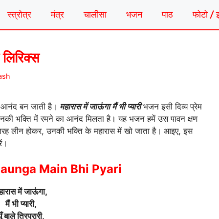
स्त्रोत्र
मंत्र
चालीसा
भजन
पाठ
फोटो / 
न लिरिक्स
ash
िक आनंद बन जाती है।
महारास में जाऊंगा मैं भी प्यारी
भजन इसी दिव्य प्रेम
की भक्ति में रमने का आनंद मिलता है। यह भजन हमें उस पावन क्षण
 तरह लीन होकर, उनकी भक्ति के महारास में खो जाता है। आइए, इस
ें।
aunga Main Bhi Pyari
हारास में जाऊंगा,
मैं भी प्यारी,
ूँ बाले त्रिपुरारी,