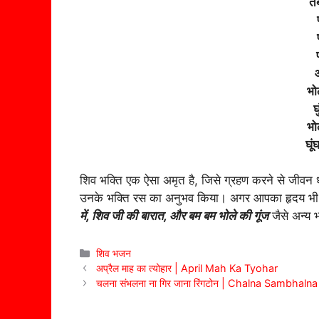
तब
भो
घ
भो
घू
शिव भक्ति एक ऐसा अमृत है, जिसे ग्रहण करने से जीवन 
उनके भक्ति रस का अनुभव किया। अगर आपका हृदय भी शि
में, शिव जी की बारात, और बम बम भोले की गूंज
जैसे अन्य 
Categories
शिव भजन
अप्रैल माह का त्योहार | April Mah Ka Tyohar
चलना संभलना ना गिर जाना रिंगटोन | Chalna Sambhal