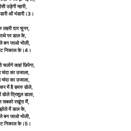
ंसी उड़ेगी म्हारी,
ंडारी ओं भंडारी।3।
 लहरी दार चुनर,
माथे पर डाल के,
ले बन जाओ भोली,
ंघट निकाल के।4।
ो चलोगे कहां छिपेगा,
 चंदा का उजाला,
 चंदा का उजाला,
र में है डमरु डोले,
में डोले त्रिशूल डाला,
 सबको रखूंगा मैं,
झोले में डाल के,
ले बन जाओ भोली,
ंघट निकाल के।5।