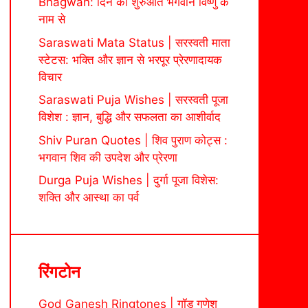
Bhagwan: दिन की शुरुआत भगवान विष्णु के
नाम से
Saraswati Mata Status | सरस्वती माता
स्टेटस: भक्ति और ज्ञान से भरपूर प्रेरणादायक
विचार
Saraswati Puja Wishes | सरस्वती पूजा
विशेश : ज्ञान, बुद्धि और सफलता का आशीर्वाद
Shiv Puran Quotes | शिव पुराण कोट्स :
भगवान शिव की उपदेश और प्रेरणा
Durga Puja Wishes | दुर्गा पूजा विशेस:
शक्ति और आस्था का पर्व
रिंगटोन
God Ganesh Ringtones | गॉड गणेश