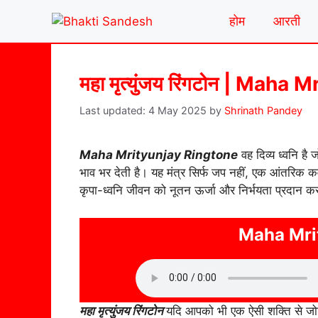
Skip
होम
आरती
to
content
महा मृत्युंजय रिंगटोन | Mah
4 May 2025
by
Shrinath Pandey
Maha Mrityunjay Ringtone
वह दिव्य ध्वनि है
भाव भर देती है। यह मंत्र सिर्फ जप नहीं, एक आंतरिक क
कृपा-ध्वनि जीवन को नूतन ऊर्जा और निर्भयता प्रदान क
Maha Mri
महा मृत्युंजय रिंगटोन
यदि आपको भी एक ऐसी शक्ति से जोड