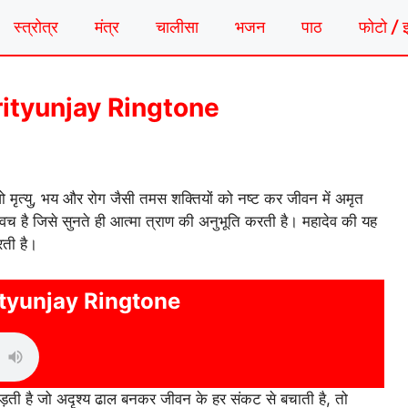
स्त्रोत्र
मंत्र
चालीसा
भजन
पाठ
फोटो / 
a Mrityunjay Ringtone
 जो मृत्यु, भय और रोग जैसी तमस शक्तियों को नष्ट कर जीवन में अमृत
वच है जिसे सुनते ही आत्मा त्राण की अनुभूति करती है। महादेव की यह
रती है।
tyunjay Ringtone
़ती है जो अदृश्य ढाल बनकर जीवन के हर संकट से बचाती है, तो