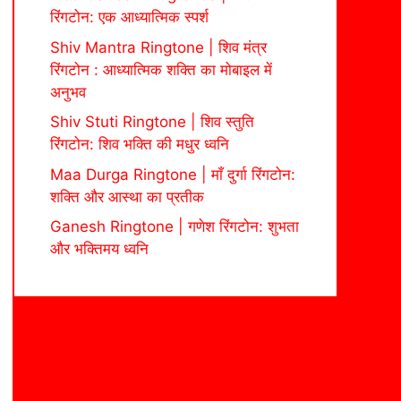
रिंगटोन: एक आध्यात्मिक स्पर्श
Shiv Mantra Ringtone | शिव मंत्र
रिंगटोन : आध्यात्मिक शक्ति का मोबाइल में
अनुभव
Shiv Stuti Ringtone | शिव स्तुति
रिंगटोन: शिव भक्ति की मधुर ध्वनि
Maa Durga Ringtone | माँ दुर्गा रिंगटोन:
शक्ति और आस्था का प्रतीक
Ganesh Ringtone | गणेश रिंगटोन: शुभता
और भक्तिमय ध्वनि