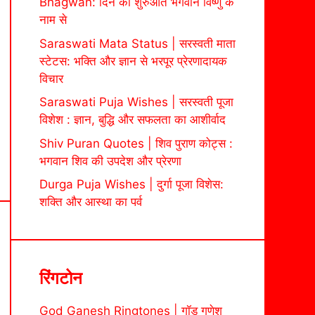
Bhagwan: दिन की शुरुआत भगवान विष्णु के
नाम से
Saraswati Mata Status | सरस्वती माता
स्टेटस: भक्ति और ज्ञान से भरपूर प्रेरणादायक
विचार
Saraswati Puja Wishes | सरस्वती पूजा
विशेश : ज्ञान, बुद्धि और सफलता का आशीर्वाद
Shiv Puran Quotes | शिव पुराण कोट्स :
भगवान शिव की उपदेश और प्रेरणा
Durga Puja Wishes | दुर्गा पूजा विशेस:
शक्ति और आस्था का पर्व
रिंगटोन
God Ganesh Ringtones | गॉड गणेश