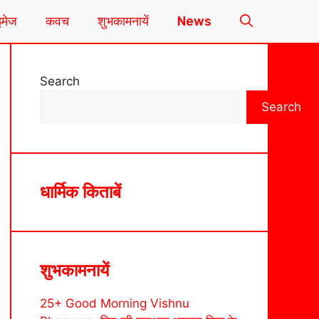
इमेज
कवच
शुभकामनायें
News
Search
Search
धार्मिक किताबें
शुभकामनायें
25+ Good Morning Vishnu