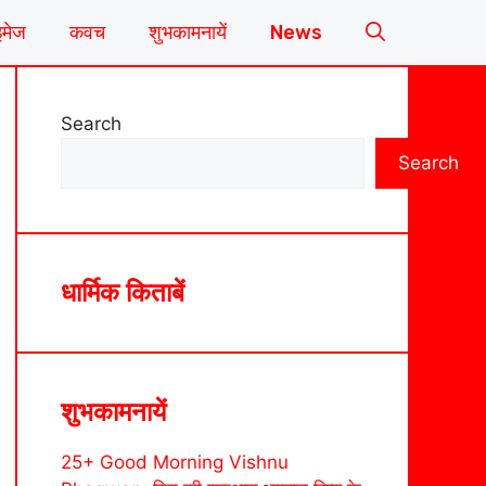
इमेज
कवच
शुभकामनायें
News
Search
Search
धार्मिक किताबें
शुभकामनायें
25+ Good Morning Vishnu