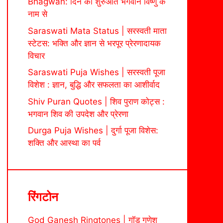
Bhagwan: दिन की शुरुआत भगवान विष्णु के
नाम से
Saraswati Mata Status | सरस्वती माता
स्टेटस: भक्ति और ज्ञान से भरपूर प्रेरणादायक
विचार
Saraswati Puja Wishes | सरस्वती पूजा
विशेश : ज्ञान, बुद्धि और सफलता का आशीर्वाद
Shiv Puran Quotes | शिव पुराण कोट्स :
भगवान शिव की उपदेश और प्रेरणा
Durga Puja Wishes | दुर्गा पूजा विशेस:
शक्ति और आस्था का पर्व
रिंगटोन
God Ganesh Ringtones | गॉड गणेश