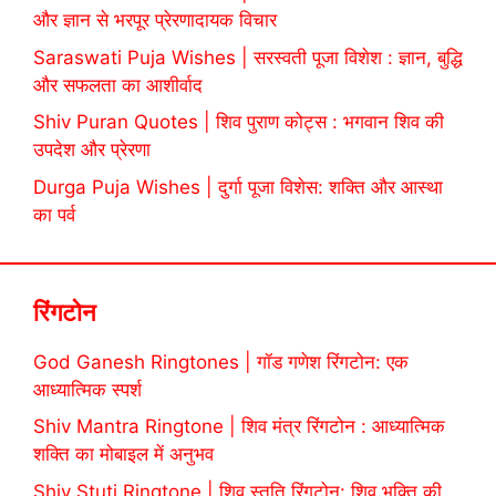
और ज्ञान से भरपूर प्रेरणादायक विचार
Saraswati Puja Wishes | सरस्वती पूजा विशेश : ज्ञान, बुद्धि
और सफलता का आशीर्वाद
Shiv Puran Quotes | शिव पुराण कोट्स : भगवान शिव की
उपदेश और प्रेरणा
Durga Puja Wishes | दुर्गा पूजा विशेस: शक्ति और आस्था
का पर्व
रिंगटोन
God Ganesh Ringtones | गॉड गणेश रिंगटोन: एक
आध्यात्मिक स्पर्श
Shiv Mantra Ringtone | शिव मंत्र रिंगटोन : आध्यात्मिक
शक्ति का मोबाइल में अनुभव
Shiv Stuti Ringtone | शिव स्तुति रिंगटोन: शिव भक्ति की