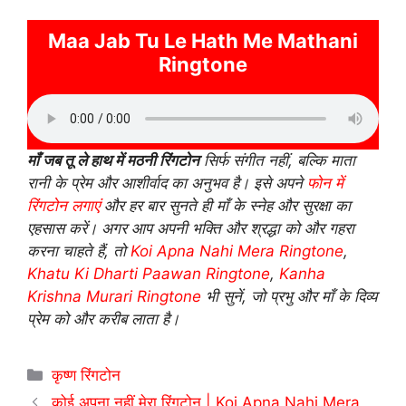
Maa Jab Tu Le Hath Me Mathani
Ringtone
माँ जब तू ले हाथ में मठनी रिंगटोन
सिर्फ संगीत नहीं, बल्कि माता
रानी के प्रेम और आशीर्वाद का अनुभव है। इसे अपने
फोन में
रिंगटोन लगाएं
और हर बार सुनते ही माँ के स्नेह और सुरक्षा का
एहसास करें। अगर आप अपनी भक्ति और श्रद्धा को और गहरा
करना चाहते हैं, तो
Koi Apna Nahi Mera Ringtone
,
Khatu Ki Dharti Paawan Ringtone
,
Kanha
Krishna Murari Ringtone
भी सुनें, जो प्रभु और माँ के दिव्य
प्रेम को और करीब लाता है।
Categories
कृष्ण रिंगटोन
कोई अपना नहीं मेरा रिंगटोन | Koi Apna Nahi Mera