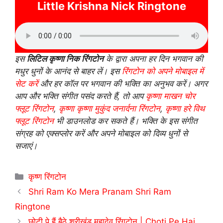
Little Krishna Nick Ringtone
इस
लिटिल कृष्णा निक रिंगटोन
के द्वारा अपना हर दिन भगवान की
मधुर धुनों के आनंद से बाहर लें। इस
रिंगटोन को अपने मोबाइल में
सेट करें
और हर कॉल पर भगवान की भक्ति का अनुभव करें। अगर
आप और भक्ति संगीत पसंद करते हैं, तो आप
कृष्णा माखन चोर
फ्लूट रिंगटोन
,
कृष्णा कृष्णा मुकुंद जनार्दना रिंगटोन
,
कृष्णा हरे विथ
फ्लूट रिंगटोन
भी डाउनलोड कर सकते हैं। भक्ति के इस संगीत
संग्रह को एक्सप्लोर करें और अपने मोबाइल को दिव्य धुनों से
सजाएं।
Categories
कृष्ण रिंगटोन
Shri Ram Ko Mera Pranam Shri Ram
Ringtone
छोटी पे हैं बैठे श्रीखंड महादेव रिंगटोन | Choti Pe Hai