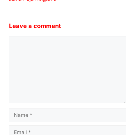
Leave a comment
Comment
Name
Email