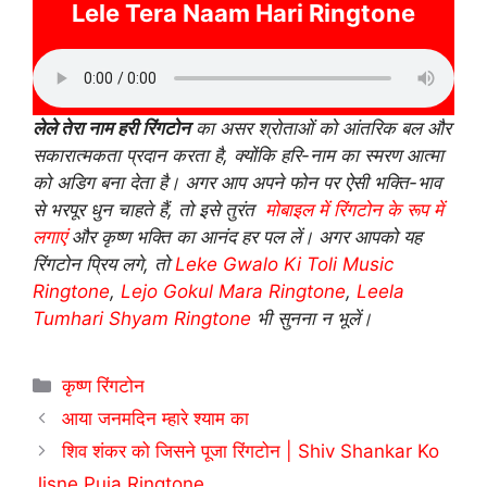
Lele Tera Naam Hari Ringtone
लेले तेरा नाम हरी रिंगटोन
का असर श्रोताओं को आंतरिक बल और
सकारात्मकता प्रदान करता है, क्योंकि हरि-नाम का स्मरण आत्मा
को अडिग बना देता है। अगर आप अपने फोन पर ऐसी भक्ति-भाव
से भरपूर धुन चाहते हैं, तो इसे तुरंत
मोबाइल में रिंगटोन के रूप में
लगाएं
और कृष्ण भक्ति का आनंद हर पल लें। अगर आपको यह
रिंगटोन प्रिय लगे, तो
Leke Gwalo Ki Toli Music
Ringtone
,
Lejo Gokul Mara Ringtone
,
Leela
Tumhari Shyam Ringtone
भी सुनना न भूलें।
Categories
कृष्ण रिंगटोन
आया जनमदिन म्हारे श्याम का
शिव शंकर को जिसने पूजा रिंगटोन | Shiv Shankar Ko
Jisne Puja Ringtone