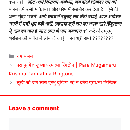
कम नहीं।
लौट आये सियाराम अयोध्या, जय बोलो सियावर राम की
भजन हमें उसी भक्तिभाव और प्रेम में सराबोर कर देता है। ऐसे ही
अन्य सुंदर भजनों
आये अवध में रघुराई सब बांटो बधाई, आज अयोध्या
नगरी में मची धूम बड़ी भारी, लहराया श्री राम का भगवा सारे हिंदुस्तान
में, राम का नाम है प्यारा लगाओ जय जयकारा
को करें और प्रभु
श्रीराम की भक्ति में लीन हो जाएं। जय श्री राम! ????????
Categories
राम भजन
परा मुगमेरु कृष्णा परमात्मा रिंगटोन | Para Mugameru
Krishna Parmatma Ringtone
सुखी रहे जग सारा प्रभु दुखिया रहे न कोय प्रार्थना लिरिक्स
Leave a comment
Comment