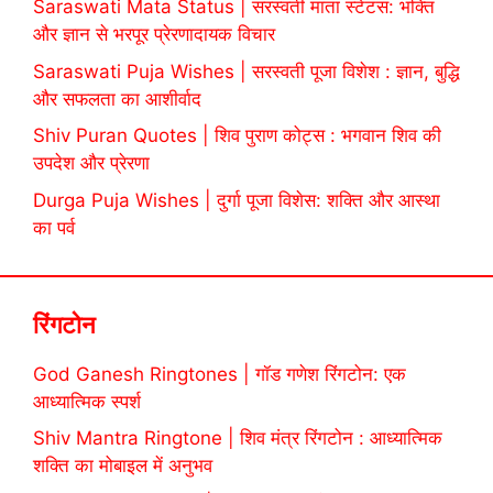
Saraswati Mata Status | सरस्वती माता स्टेटस: भक्ति
और ज्ञान से भरपूर प्रेरणादायक विचार
Saraswati Puja Wishes | सरस्वती पूजा विशेश : ज्ञान, बुद्धि
और सफलता का आशीर्वाद
Shiv Puran Quotes | शिव पुराण कोट्स : भगवान शिव की
उपदेश और प्रेरणा
Durga Puja Wishes | दुर्गा पूजा विशेस: शक्ति और आस्था
का पर्व
रिंगटोन
God Ganesh Ringtones | गॉड गणेश रिंगटोन: एक
आध्यात्मिक स्पर्श
Shiv Mantra Ringtone | शिव मंत्र रिंगटोन : आध्यात्मिक
शक्ति का मोबाइल में अनुभव