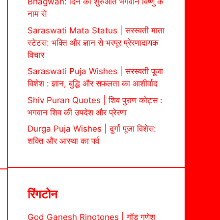
Bhagwan: दिन की शुरुआत भगवान विष्णु के
नाम से
Saraswati Mata Status | सरस्वती माता
स्टेटस: भक्ति और ज्ञान से भरपूर प्रेरणादायक
विचार
Saraswati Puja Wishes | सरस्वती पूजा
विशेश : ज्ञान, बुद्धि और सफलता का आशीर्वाद
Shiv Puran Quotes | शिव पुराण कोट्स :
भगवान शिव की उपदेश और प्रेरणा
Durga Puja Wishes | दुर्गा पूजा विशेस:
शक्ति और आस्था का पर्व
रिंगटोन
God Ganesh Ringtones | गॉड गणेश