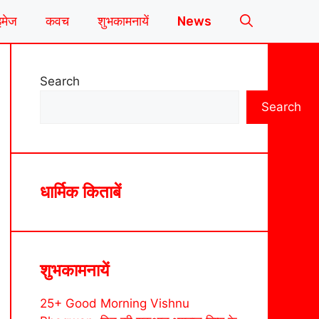
इमेज
कवच
शुभकामनायें
News
Search
Search
धार्मिक किताबें
शुभकामनायें
25+ Good Morning Vishnu