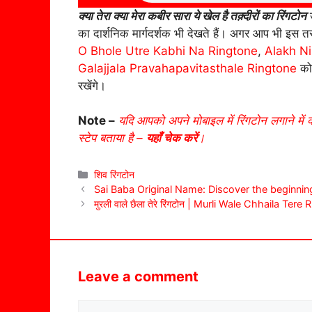
क्या तेरा क्या मेरा कबीर सारा ये खेल है तक़्दीरों का रिंगटोन
उ
का दार्शनिक मार्गदर्शक भी देखते हैं। अगर आप भी इस तर
O Bhole Utre Kabhi Na Ringtone
,
Alakh Ni
Galajjala Pravahapavitasthale Ringtone
को 
रखेंगे।
Note –
यदि आपको अपने मोबाइल में रिंगटोन लगाने में 
स्टेप बताया है –
यहाँ चेक करें
।
Categories
शिव रिंगटोन
Sai Baba Original Name: Discover the beginning
मुरली वाले छैला तेरे रिंगटोन | Murli Wale Chhaila Tere
Leave a comment
Comment