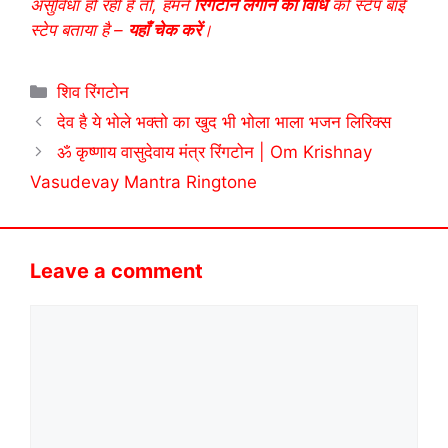
असुविधा हो रही है तो, हमने
रिंगटोन लगाने की विधि
को स्टेप बाई
स्टेप बताया है –
यहाँ चेक करें
।
Categories
शिव रिंगटोन
देव है ये भोले भक्तो का खुद भी भोला भाला भजन लिरिक्स
ॐ कृष्णाय वासुदेवाय मंत्र रिंगटोन | Om Krishnay
Vasudevay Mantra Ringtone
Leave a comment
Comment