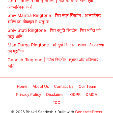
God Ganesh Ringtones | गॉड गणेश रिंगटोन: एक
आध्यात्मिक स्पर्श
Shiv Mantra Ringtone | शिव मंत्र रिंगटोन : आध्यात्मिक
शक्ति का मोबाइल में अनुभव
Shiv Stuti Ringtone | शिव स्तुति रिंगटोन: शिव भक्ति की
मधुर ध्वनि
Maa Durga Ringtone | माँ दुर्गा रिंगटोन: शक्ति और आस्था
का प्रतीक
Ganesh Ringtone | गणेश रिंगटोन: शुभता और भक्तिमय
ध्वनि
Home
About Us
Contact Us
Our Team
Privacy Policy
Disclaimer
GDPR
DMCA
T&C
© 2026 Bhakti Sandesh
• Built with
GeneratePress