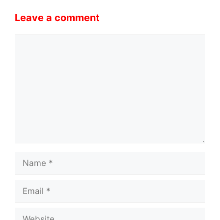
Leave a comment
Comment
Name
Email
Website