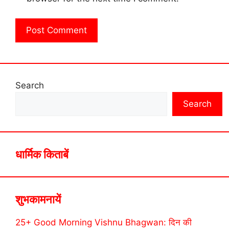
Search
Search
धार्मिक किताबें
शुभकामनायें
25+ Good Morning Vishnu Bhagwan: दिन की