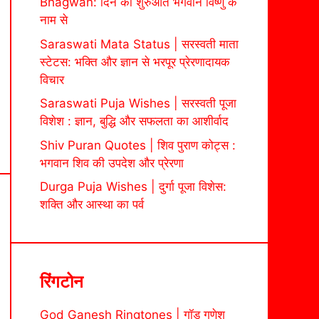
Bhagwan: दिन की शुरुआत भगवान विष्णु के
नाम से
Saraswati Mata Status | सरस्वती माता
स्टेटस: भक्ति और ज्ञान से भरपूर प्रेरणादायक
विचार
Saraswati Puja Wishes | सरस्वती पूजा
विशेश : ज्ञान, बुद्धि और सफलता का आशीर्वाद
Shiv Puran Quotes | शिव पुराण कोट्स :
भगवान शिव की उपदेश और प्रेरणा
Durga Puja Wishes | दुर्गा पूजा विशेस:
शक्ति और आस्था का पर्व
रिंगटोन
God Ganesh Ringtones | गॉड गणेश