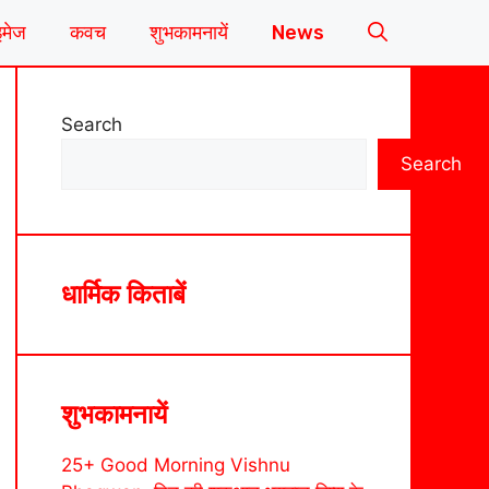
इमेज
कवच
शुभकामनायें
News
Search
Search
धार्मिक किताबें
शुभकामनायें
25+ Good Morning Vishnu