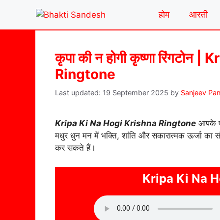
Skip
होम
आरती
to
content
कृपा की न होगी कृष्णा रिंगटोन
Ringtone
19 September 2025
by
Sanjeev Pa
Kripa Ki Na Hogi Krishna Ringtone
आपके फो
मधुर धुन मन में भक्ति, शांति और सकारात्मक ऊर्जा का
कर सकते हैं।
Kripa Ki Na 