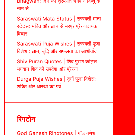
Bhagwan: दिन की शुरुआत भगवान विष्णु के
नाम से
Saraswati Mata Status | सरस्वती माता
स्टेटस: भक्ति और ज्ञान से भरपूर प्रेरणादायक
विचार
Saraswati Puja Wishes | सरस्वती पूजा
विशेश : ज्ञान, बुद्धि और सफलता का आशीर्वाद
Shiv Puran Quotes | शिव पुराण कोट्स :
भगवान शिव की उपदेश और प्रेरणा
Durga Puja Wishes | दुर्गा पूजा विशेस:
शक्ति और आस्था का पर्व
रिंगटोन
God Ganesh Ringtones | गॉड गणेश