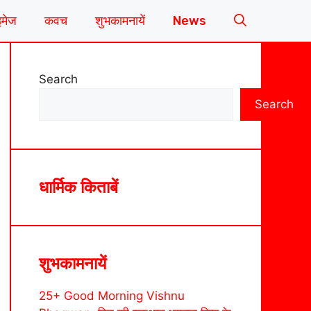
इमेज
कवच
शुभकामनायें
News
Search
Search
धार्मिक किताबें
शुभकामनायें
25+ Good Morning Vishnu