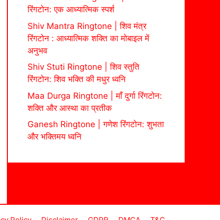
रिंगटोन: एक आध्यात्मिक स्पर्श
Shiv Mantra Ringtone | शिव मंत्र
रिंगटोन : आध्यात्मिक शक्ति का मोबाइल में
अनुभव
Shiv Stuti Ringtone | शिव स्तुति
रिंगटोन: शिव भक्ति की मधुर ध्वनि
Maa Durga Ringtone | माँ दुर्गा रिंगटोन:
शक्ति और आस्था का प्रतीक
Ganesh Ringtone | गणेश रिंगटोन: शुभता
और भक्तिमय ध्वनि
acy Policy
Disclaimer
GDPR
DMCA
T&C