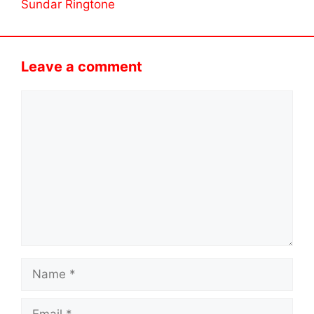
Sundar Ringtone
Leave a comment
Comment
Name
Email