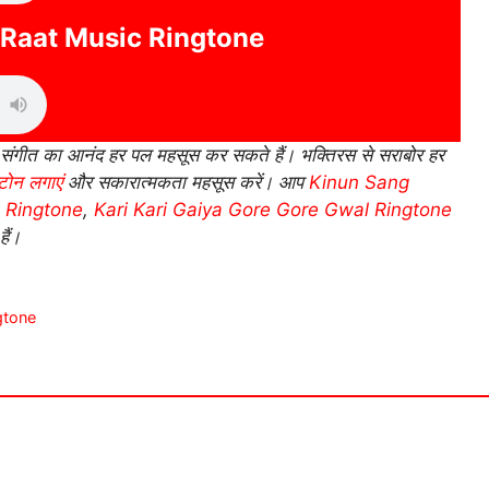
i Raat Music Ringtone
ंगीत का आनंद हर पल महसूस कर सकते हैं। भक्तिरस से सराबोर हर
गटोन लगाएं
और सकारात्मकता महसूस करें। आप
Kinun Sang
 Ringtone
,
Kari Kari Gaiya Gore Gore Gwal Ringtone
ैं।
gtone