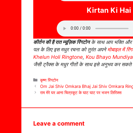
Kirtan Ki Ha
कीर्तन की है रात म्यूज़िक रिंगटोन
के साथ आप भक्ति और स
पल के लिए इस मधुर रचना को तुरंत अपने
मोबाइल में रिं
Khelun Holi Ringtone
,
Kou Bhayo Mundiya
जैसी ट्रैक्स के मधुर गीतों के साथ इसे अनुभव कर सकते ह
Categories
कृष्ण रिंगटोन
Om Jai Shiv Omkara Bhaj Jai Shiv Omkara Rin
राम मेरे घर आना चित्रकूट के घाट घाट पर भजन लिरिक्स
Leave a comment