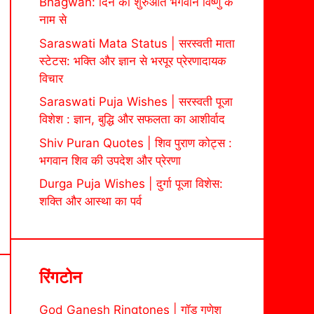
Bhagwan: दिन की शुरुआत भगवान विष्णु के
नाम से
Saraswati Mata Status | सरस्वती माता
स्टेटस: भक्ति और ज्ञान से भरपूर प्रेरणादायक
विचार
Saraswati Puja Wishes | सरस्वती पूजा
विशेश : ज्ञान, बुद्धि और सफलता का आशीर्वाद
Shiv Puran Quotes | शिव पुराण कोट्स :
भगवान शिव की उपदेश और प्रेरणा
Durga Puja Wishes | दुर्गा पूजा विशेस:
शक्ति और आस्था का पर्व
रिंगटोन
God Ganesh Ringtones | गॉड गणेश