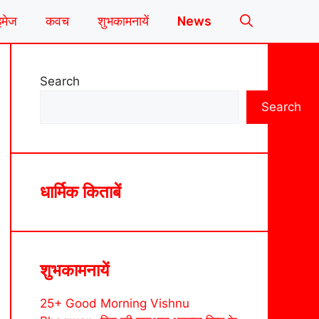
इमेज
कवच
शुभकामनायें
News
Search
Search
धार्मिक किताबें
शुभकामनायें
25+ Good Morning Vishnu