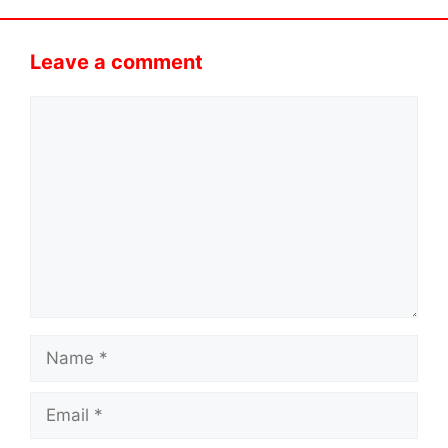
Leave a comment
Comment
Name
Email