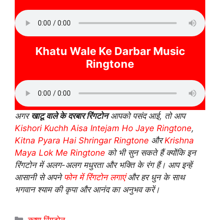
Khatu Wale Ke Darbar Music
Ringtone
अगर
खाटू वाले के दरबार रिंगटोन
आपको पसंद आई, तो आप
Kishori Kuchh Aisa Intejam Ho Jaye Ringtone
,
Kitna Pyara Hai Shringar Ringtone
और
Krishna
Maya Lok Me Ringtone
को भी सुन सकते हैं क्योंकि इन
रिंगटोन में अलग-अलग मधुरता और भक्ति के रंग हैं। आप इन्हें
आसानी से अपने
फोन में रिंगटोन लगाएं
और हर धुन के साथ
भगवान श्याम की कृपा और आनंद का अनुभव करें।
Categories