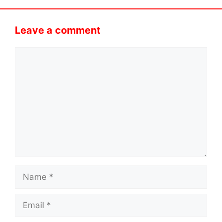
Leave a comment
Comment
Name
Email