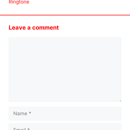
Ringtone
Leave a comment
Comment
Name
Email