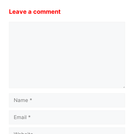
Leave a comment
Comment
Name
Email
Website