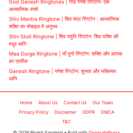
God Ganesh Ringtones | गॉड गणेश रिंगटोन: एक
आध्यात्मिक स्पर्श
Shiv Mantra Ringtone | शिव मंत्र रिंगटोन : आध्यात्मिक
शक्ति का मोबाइल में अनुभव
Shiv Stuti Ringtone | शिव स्तुति रिंगटोन: शिव भक्ति की
मधुर ध्वनि
Maa Durga Ringtone | माँ दुर्गा रिंगटोन: शक्ति और आस्था
का प्रतीक
Ganesh Ringtone | गणेश रिंगटोन: शुभता और भक्तिमय
ध्वनि
Home
About Us
Contact Us
Our Team
Privacy Policy
Disclaimer
GDPR
DMCA
T&C
© 2026 Bhakti Sandesh
• Built with
GeneratePress