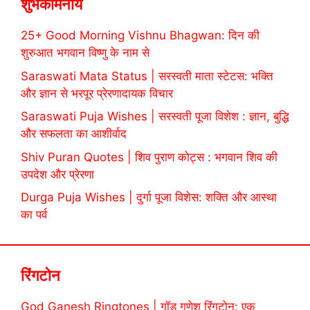
शुभकामनायें
25+ Good Morning Vishnu Bhagwan: दिन की
शुरुआत भगवान विष्णु के नाम से
Saraswati Mata Status | सरस्वती माता स्टेटस: भक्ति
और ज्ञान से भरपूर प्रेरणादायक विचार
Saraswati Puja Wishes | सरस्वती पूजा विशेश : ज्ञान, बुद्धि
और सफलता का आशीर्वाद
Shiv Puran Quotes | शिव पुराण कोट्स : भगवान शिव की
उपदेश और प्रेरणा
Durga Puja Wishes | दुर्गा पूजा विशेस: शक्ति और आस्था
का पर्व
रिंगटोन
God Ganesh Ringtones | गॉड गणेश रिंगटोन: एक