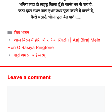
भगिया हटा दो लड्डू खिला दूँ हो जाऊं भव से पार हो,
जटा इधर उधर जटा इधर उधर पूजा करने दे करने दे,
कैसे चढ़ाऊँ भोला फूल बेल पाती…..
Categories
शिव भजन
आज बिरज में होरी ओ रासिया रिंगटोन | Aaj Biraj Mein
Hori O Rasiya Ringtone
श्री अमरनाथ ईश्वरम्
Leave a comment
Comment