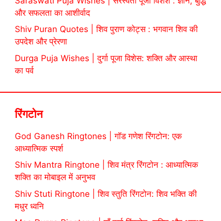
Saraswati Puja Wishes | सरस्वती पूजा विशेश : ज्ञान, बुद्धि
और सफलता का आशीर्वाद
Shiv Puran Quotes | शिव पुराण कोट्स : भगवान शिव की
उपदेश और प्रेरणा
Durga Puja Wishes | दुर्गा पूजा विशेस: शक्ति और आस्था
का पर्व
रिंगटोन
God Ganesh Ringtones | गॉड गणेश रिंगटोन: एक
आध्यात्मिक स्पर्श
Shiv Mantra Ringtone | शिव मंत्र रिंगटोन : आध्यात्मिक
शक्ति का मोबाइल में अनुभव
Shiv Stuti Ringtone | शिव स्तुति रिंगटोन: शिव भक्ति की
मधुर ध्वनि