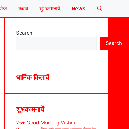
इमेज
कवच
शुभकामनायें
News
Search
Search
धार्मिक किताबें
शुभकामनायें
25+ Good Morning Vishnu