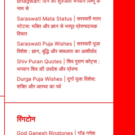
Bhagwan: दिन की शुरुआत भगवान विष्णु के
नाम से
Saraswati Mata Status | सरस्वती माता
स्टेटस: भक्ति और ज्ञान से भरपूर प्रेरणादायक
विचार
Saraswati Puja Wishes | सरस्वती पूजा
विशेश : ज्ञान, बुद्धि और सफलता का आशीर्वाद
Shiv Puran Quotes | शिव पुराण कोट्स :
भगवान शिव की उपदेश और प्रेरणा
Durga Puja Wishes | दुर्गा पूजा विशेस:
शक्ति और आस्था का पर्व
रिंगटोन
God Ganesh Ringtones | गॉड गणेश