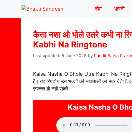
Skip
होम
आरती
to
content
कैसा नशा ओ भोले उतरे कभी ना
Kabhi Na Ringtone
5 June 2025
by
Pandit Satya Praka
Kaisa Nasha O Bhole Utre Kabhi Na Ringtone शि
है। यह रिंगटोन उन भक्तों की भावनाओं को स्वर देती है 
ज़रूरत ही नहीं रहती।
Kaisa Nasha O Bho