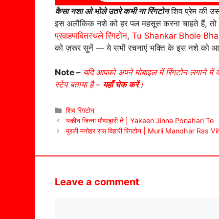
कैसा नशा ओ भोले उतरे कभी ना रिंगटोन
शिव प्रेम की उस
इस अलौकिक नशे को हर पल महसूस करना चाहते हैं, तो
प्रवाहपावितस्थले रिंगटोन
,
Tu Shankar Bhole Bh
को ज़रूर सुनें — ये सभी रचनाएं भक्ति के इस नशे को 
Note –
यदि आपको अपने मोबाइल में रिंगटोन लगाने में 
स्टेप बताया है –
यहाँ चेक करें
।
Categories
शिव रिंगटोन
यकीन जिन्ना पौणाहारी ते | Yakeen Jinna Ponahari Te
मुरली मनोहर रास विहारी रिंगटोन | Murli Manohar Ras V
Leave a comment
Comment