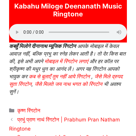
Kabahu Miloge Deenanath Music
Ringtone
कबहुँ मिलोगे दीनानाथ म्यूजिक रिंगटोन
आपके मोबाइल में केवल
आवाज़ नहीं, बल्कि प्रभु का स्नेह लेकर आती है। तो देर किस बात
की, इसे अभी अपने
मोबाइल में रिंगटोन लगाएं
और हर कॉल पर
श्रीकृष्ण की मधुर धुन का आनंद लें। अगर यह रिंगटोन आपको
भावुक कर
कब से बुलाएँ तुम नहीं आये रिंगटोन
,
जैसे मिले द्रुपद
सुता रिंगटोन
,
जैसे मिलते जय नाथ भगत को रिंगटोन
भी अवश्य
सुनें।
Categories
कृष्ण रिंगटोन
प्रभुं प्राण नाथं रिंगटोन | Prabhum Pran Natham
Ringtone