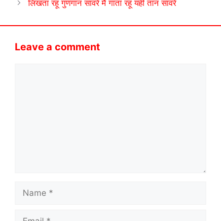
लिखता रहूं गुणगान सांवरे मैं गाता रहूं यही तान सांवरे
Leave a comment
Comment
Name
Email