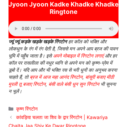
Jyoon Jyoon Kadke Khadke Khadke
Ringtone
ज्यूं ज्यूं कड़के खड़के खड़के रिंगटोन
हर कॉल को भक्ति और
लोकधुन के रंग में रंग देती है, जिससे मन अपने आप ब्रज की पावन
भूमि में पहुँच जाता है। इसे
अपने मोबाइल में रिंगटोन लगाएं
और हर
कॉल पर रासलीला की मधुर ध्वनि से अपने मन को कृष्ण-प्रेम में
डूबो दें। यदि आप और भी भक्ति रस से भरी धुनों का अनुभव करना
चाहते हैं, तो
ब्रज में आज महा आनंद रिंगटोन
,
बांसुरी बजाए मीठी
मुरली तू बजाए रिंगटोन
,
बंसी वाले बंसी धुन सुन रिंगटोन
भी सुनना
न भूलें।
Categories
कृष्ण रिंगटोन
कांवड़िया चलता जा शिव के द्वार रिंगटोन | Kawariya
Chalta Jaa Shiv Ke Dwar Ringtone