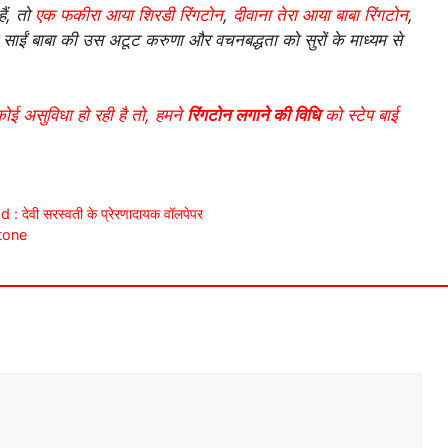
ैं, तो
एक फकीरा आया शिरडी रिंगटोन
,
दीवाना तेरा आया बाबा रिंगटोन
,
न साईं बाबा की उस अटूट करुणा और वचनबद्धता को सुरों के माध्यम से
कोई असुविधा हो रही है तो, हमने
रिंगटोन लगाने की विधि
को स्टेप बाई
वी सरस्वती के प्रेरणादायक वॉलपेपर
gtone