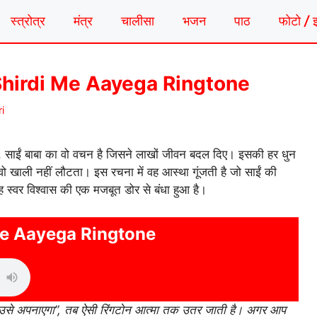
स्त्रोत्र
मंत्र
चालीसा
भजन
पाठ
फोटो / 
 Jo Shirdi Me Aayega Ringtone
i
, साईं बाबा का वो वचन है जिसने लाखों जीवन बदल दिए। इसकी हर धुन
वो खाली नहीं लौटता। इस रचना में वह आस्था गूंजती है जो साईं की
ह स्वर विश्वास की एक मजबूत डोर से बंधा हुआ है।
Me Aayega Ringtone
ं उसे अपनाएगा”, तब ऐसी रिंगटोन आत्मा तक उतर जाती है। अगर आप