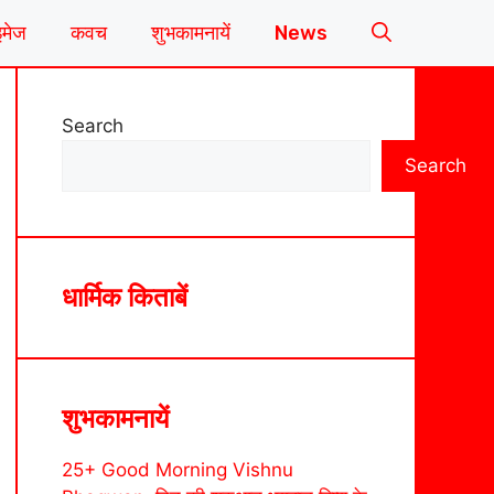
इमेज
कवच
शुभकामनायें
News
Search
Search
धार्मिक किताबें
शुभकामनायें
25+ Good Morning Vishnu