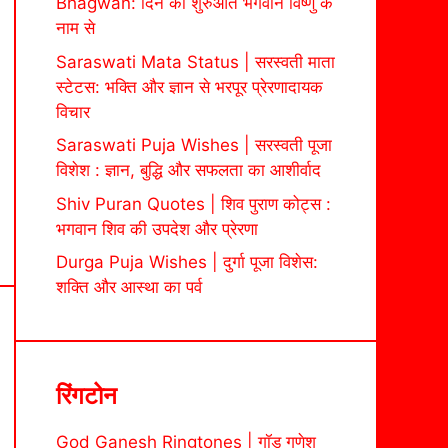
Bhagwan: दिन की शुरुआत भगवान विष्णु के
नाम से
Saraswati Mata Status | सरस्वती माता
स्टेटस: भक्ति और ज्ञान से भरपूर प्रेरणादायक
विचार
Saraswati Puja Wishes | सरस्वती पूजा
विशेश : ज्ञान, बुद्धि और सफलता का आशीर्वाद
Shiv Puran Quotes | शिव पुराण कोट्स :
भगवान शिव की उपदेश और प्रेरणा
Durga Puja Wishes | दुर्गा पूजा विशेस:
शक्ति और आस्था का पर्व
रिंगटोन
God Ganesh Ringtones | गॉड गणेश