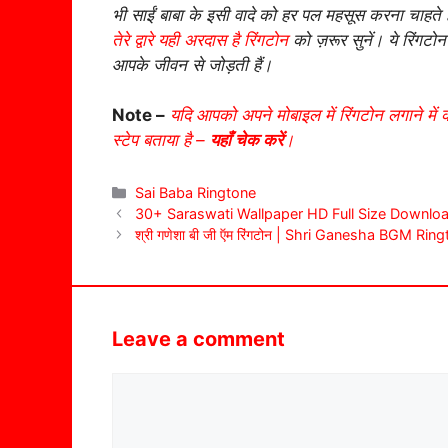
भी साईं बाबा के इसी वादे को हर पल महसूस करना चाहते ह
तेरे द्वारे यही अरदास है रिंगटोन
को ज़रूर सुनें। ये रिंगटो
आपके जीवन से जोड़ती हैं।
Note –
यदि आपको अपने मोबाइल में रिंगटोन लगाने में 
स्टेप बताया है –
यहाँ चेक करें
।
Categories
Sai Baba Ringtone
30+ Saraswati Wallpaper HD Full Size Download : दे
श्री गणेशा बी जी ऍम रिंगटोन | Shri Ganesha BGM Rin
Leave a comment
Comment