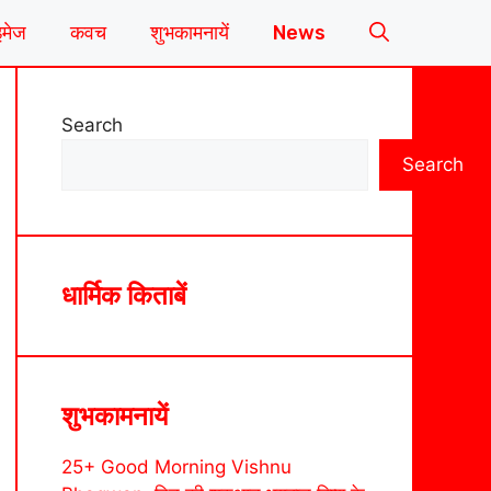
इमेज
कवच
शुभकामनायें
News
Search
Search
धार्मिक किताबें
शुभकामनायें
25+ Good Morning Vishnu