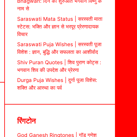
Bhagwan: दिन की शुरुआत भगवान विष्णु के
नाम से
Saraswati Mata Status | सरस्वती माता
स्टेटस: भक्ति और ज्ञान से भरपूर प्रेरणादायक
विचार
Saraswati Puja Wishes | सरस्वती पूजा
विशेश : ज्ञान, बुद्धि और सफलता का आशीर्वाद
Shiv Puran Quotes | शिव पुराण कोट्स :
भगवान शिव की उपदेश और प्रेरणा
Durga Puja Wishes | दुर्गा पूजा विशेस:
शक्ति और आस्था का पर्व
रिंगटोन
God Ganesh Ringtones | गॉड गणेश