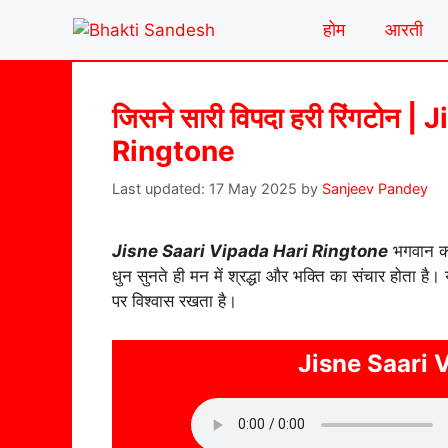
Skip
होम
आरती
to
content
जिसने सारी विपदा हरी रिंगटोन
Ringtone
17 May 2025
by
Sanjeev Pandey
Jisne Saari Vipada Hari Ringtone
भगवान की
धुन सुनते ही मन में श्रद्धा और भक्ति का संचार होता है
पर विश्वास रखता है।
Jisne Saari 