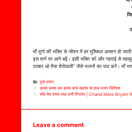
जि
उ
माँ दुर्गा की भक्ति से जीवन में हर मुश्किल आसान हो जात
इस मार्ग पर आगे बढ़ें। इसी भक्ति को और गहराई से महसूस 
दरबार ओ मैया शेरोवाली” जैसे भजनों का पाठ करें। माँ भ
Categories
दुर्गा भजन
डमक डमक डम डमरू बाजे महादेव के हाथ भजन लिरिक्स
चाँद मेरा श्याम राधा रानी रिंगटोन | Chand Mera Shy
Leave a comment