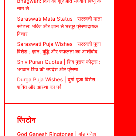
Bhagwan: दिन की शुरुआत भगवान विष्णु के
नाम से
Saraswati Mata Status | सरस्वती माता
स्टेटस: भक्ति और ज्ञान से भरपूर प्रेरणादायक
विचार
Saraswati Puja Wishes | सरस्वती पूजा
विशेश : ज्ञान, बुद्धि और सफलता का आशीर्वाद
Shiv Puran Quotes | शिव पुराण कोट्स :
भगवान शिव की उपदेश और प्रेरणा
Durga Puja Wishes | दुर्गा पूजा विशेस:
शक्ति और आस्था का पर्व
रिंगटोन
God Ganesh Ringtones | गॉड गणेश