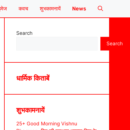
इमेज
कवच
शुभकामनायें
News
Search
Search
धार्मिक किताबें
शुभकामनायें
25+ Good Morning Vishnu