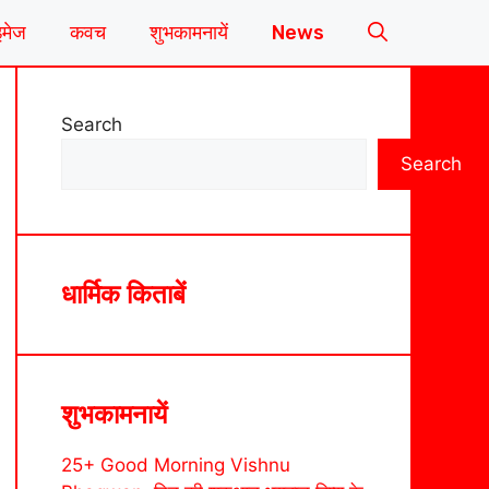
इमेज
कवच
शुभकामनायें
News
Search
Search
धार्मिक किताबें
शुभकामनायें
25+ Good Morning Vishnu