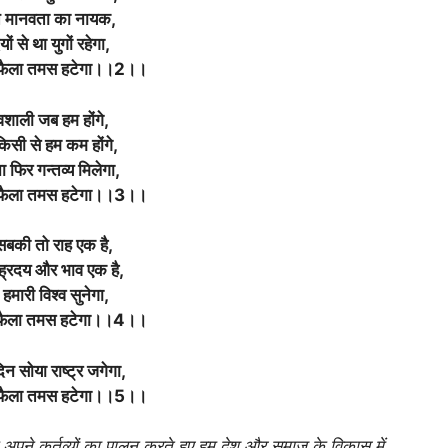
 मानवता का नायक,
ों से था युगों रहेगा,
 फैला तमस हटेगा।।2।।
वशाली जब हम होंगे,
किसी से हम कम होंगे,
ना फिर गन्तव्य मिलेगा,
 फैला तमस हटेगा।।3।।
बकी तो राह एक है,
ह्रदय और भाव एक है,
हमारी विश्व सुनेगा,
 फैला तमस हटेगा।।4।।
न सोया राष्ट्र जगेगा,
 फैला तमस हटेगा।।5।।
कि अपने कर्तव्यों का पालन करते हुए हम देश और समाज के विकास में