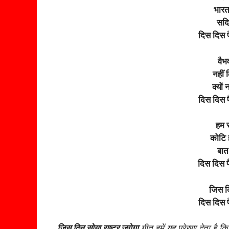
भारत
सदिय
दिस दिस
वैभ
नहीं 
क्यों 
दिस दिस
हम स
कोटि 
बात 
दिस दिस
जिस दि
दिस दिस
जिस दिन सोया राष्ट्र जगेगा
गीत हमें यह प्रेरणा देता है 