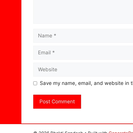
Name
Email
Website
Save my name, email, and website in t