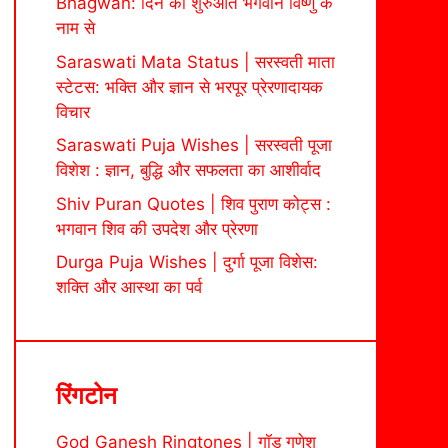
Bhagwan: दिन की शुरुआत भगवान विष्णु के
नाम से
Saraswati Mata Status | सरस्वती माता
स्टेटस: भक्ति और ज्ञान से भरपूर प्रेरणादायक
विचार
Saraswati Puja Wishes | सरस्वती पूजा
विशेश : ज्ञान, बुद्धि और सफलता का आशीर्वाद
Shiv Puran Quotes | शिव पुराण कोट्स :
भगवान शिव की उपदेश और प्रेरणा
Durga Puja Wishes | दुर्गा पूजा विशेस:
शक्ति और आस्था का पर्व
रिंगटोन
God Ganesh Ringtones | गॉड गणेश