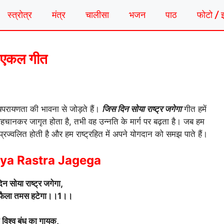
स्त्रोत्र
मंत्र
चालीसा
भजन
पाठ
फोटो / 
घ एकल गीत
व्यपरायणता की भावना से जोड़ते हैं।
जिस दिन सोया राष्ट्र जगेगा
गीत हमें
पहचानकर जागृत होता है, तभी वह उन्नति के मार्ग पर बढ़ता है। जब हम
 प्रज्वलित होती है और हम राष्ट्रहित में अपने योगदान को समझ पाते हैं।
oya Rastra Jagega
न सोया राष्ट्र जगेगा,
 फैला तमस हटेगा।।1।।
विश्व बंधु का गायक,