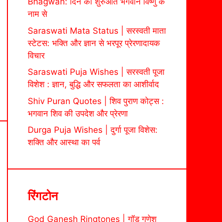
Bhagwan: दिन की शुरुआत भगवान विष्णु के
नाम से
Saraswati Mata Status | सरस्वती माता
स्टेटस: भक्ति और ज्ञान से भरपूर प्रेरणादायक
विचार
Saraswati Puja Wishes | सरस्वती पूजा
विशेश : ज्ञान, बुद्धि और सफलता का आशीर्वाद
Shiv Puran Quotes | शिव पुराण कोट्स :
भगवान शिव की उपदेश और प्रेरणा
Durga Puja Wishes | दुर्गा पूजा विशेस:
शक्ति और आस्था का पर्व
रिंगटोन
God Ganesh Ringtones | गॉड गणेश