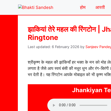
Skip
होम
आरती
to
content
झाकियां तेरे महल की रिंगटोन 
Ringtone
6 February 2026
by
Sanjeev Pande
श्रीकृष्ण के महल की झांकियाँ हर भक्त के मन को मोह ले
लगता है जैसे आप स्वयं बंसी की मधुर धुन और रंग-बिरंगी 
भर देती है। यह रिंगटोन आपके मोबाइल को भी कृष्ण भक्ति
Jhankiyan Te