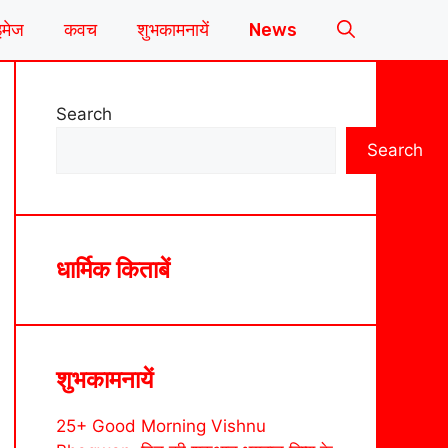
इमेज
कवच
शुभकामनायें
News
Search
Search
धार्मिक किताबें
शुभकामनायें
25+ Good Morning Vishnu