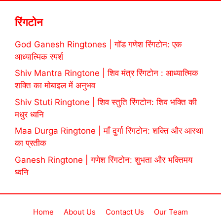
रिंगटोन
God Ganesh Ringtones | गॉड गणेश रिंगटोन: एक
आध्यात्मिक स्पर्श
Shiv Mantra Ringtone | शिव मंत्र रिंगटोन : आध्यात्मिक
शक्ति का मोबाइल में अनुभव
Shiv Stuti Ringtone | शिव स्तुति रिंगटोन: शिव भक्ति की
मधुर ध्वनि
Maa Durga Ringtone | माँ दुर्गा रिंगटोन: शक्ति और आस्था
का प्रतीक
Ganesh Ringtone | गणेश रिंगटोन: शुभता और भक्तिमय
ध्वनि
Home
About Us
Contact Us
Our Team