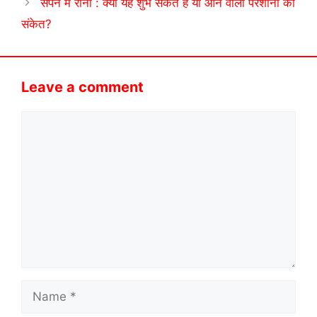
सपने में रोना : क्या यह शुभ संकेत है या आने वाली परेशानी का
संकेत?
Leave a comment
Comment
Name