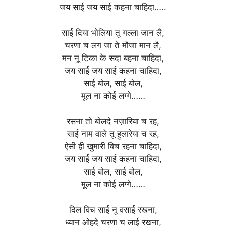
जय साई जय साई कहना चाहिदा…..
साई दिया भोलिया तू गल्ला जान लै,
चरणा च लग जा ते मौजा मान लै,
मन नू टिका के सदा बहना चाहिदा,
जय साई जय साई कहना चाहिदा,
साई बोल, साई बोल,
मूल ना कोई लग्गे……
रसना तो बोलदे नज़ारिया च रह,
साई नाम वाले तू हुलारेया च रह,
ऐसी ही खुमारी विच रहना चाहिदा,
जय साई जय साई कहना चाहिदा,
साई बोल, साई बोल,
मूल ना कोई लग्गे……
दिल विच साई नू वसाई रखना,
ध्यान ओहदे चरणा च लाई रखना,