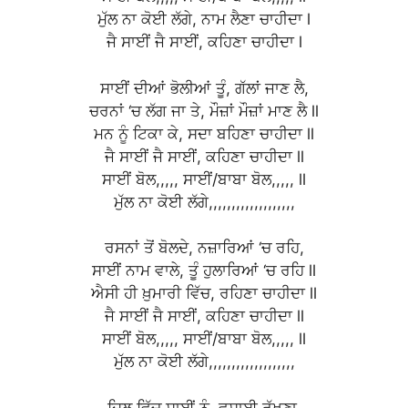
ਮੁੱਲ ਨਾ ਕੋਈ ਲੱਗੇ, ਨਾਮ ਲੈਣਾ ਚਾਹੀਦਾ l
ਜੈ ਸਾਈਂ ਜੈ ਸਾਈਂ, ਕਹਿਣਾ ਚਾਹੀਦਾ l
ਸਾਈਂ ਦੀਆਂ ਭੋਲੀਆਂ ਤੂੰ, ਗੱਲਾਂ ਜਾਣ ਲੈ,
ਚਰਨਾਂ ‘ਚ ਲੱਗ ਜਾ ਤੇ, ਮੌਜ਼ਾਂ ਮੌਜ਼ਾਂ ਮਾਣ ਲੈ ll
ਮਨ ਨੂੰ ਟਿਕਾ ਕੇ, ਸਦਾ ਬਹਿਣਾ ਚਾਹੀਦਾ ll
ਜੈ ਸਾਈਂ ਜੈ ਸਾਈਂ, ਕਹਿਣਾ ਚਾਹੀਦਾ ll
ਸਾਈਂ ਬੋਲ,,,,, ਸਾਈਂ/ਬਾਬਾ ਬੋਲ,,,,, ll
ਮੁੱਲ ਨਾ ਕੋਈ ਲੱਗੇ,,,,,,,,,,,,,,,,,,,
ਰਸਨਾਂ ਤੋਂ ਬੋਲਦੇ, ਨਜ਼ਾਰਿਆਂ ‘ਚ ਰਹਿ,
ਸਾਈਂ ਨਾਮ ਵਾਲੇ, ਤੂੰ ਹੁਲਾਰਿਆਂ ‘ਚ ਰਹਿ ll
ਐਸੀ ਹੀ ਖ਼ੁਮਾਰੀ ਵਿੱਚ, ਰਹਿਣਾ ਚਾਹੀਦਾ ll
ਜੈ ਸਾਈਂ ਜੈ ਸਾਈਂ, ਕਹਿਣਾ ਚਾਹੀਦਾ ll
ਸਾਈਂ ਬੋਲ,,,,, ਸਾਈਂ/ਬਾਬਾ ਬੋਲ,,,,, ll
ਮੁੱਲ ਨਾ ਕੋਈ ਲੱਗੇ,,,,,,,,,,,,,,,,,,,
ਦਿਲ ਵਿੱਚ ਸਾਈਂ ਨੂੰ, ਵਸਾਈ ਰੱਖਣਾ,