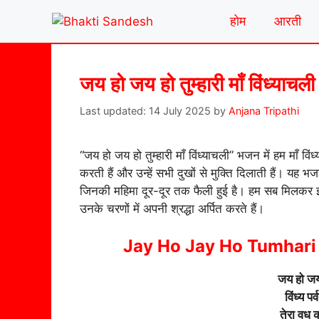
Skip
होम
आरती
to
content
जय हो जय हो तुम्हारी माँ विंध्याच
14 July 2025
by
Anjana Tripathi
“जय हो जय हो तुम्हारी माँ विंध्याचली” भजन में हम माँ वि
करती हैं और उन्हें सभी दुखों से मुक्ति दिलाती हैं। य
जिनकी महिमा दूर-दूर तक फैली हुई है। हम सब मिलकर इस भ
उनके चरणों में अपनी श्रद्धा अर्पित करते हैं।
Jay Ho Jay Ho Tumhari 
जय हो जय ह
विंध्य प
तेरा वध क