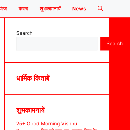
इमेज
कवच
शुभकामनायें
News
Search
Search
धार्मिक किताबें
शुभकामनायें
25+ Good Morning Vishnu