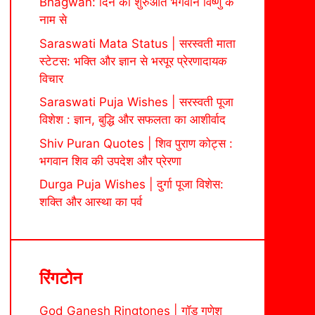
Bhagwan: दिन की शुरुआत भगवान विष्णु के
नाम से
Saraswati Mata Status | सरस्वती माता
स्टेटस: भक्ति और ज्ञान से भरपूर प्रेरणादायक
विचार
Saraswati Puja Wishes | सरस्वती पूजा
विशेश : ज्ञान, बुद्धि और सफलता का आशीर्वाद
Shiv Puran Quotes | शिव पुराण कोट्स :
भगवान शिव की उपदेश और प्रेरणा
Durga Puja Wishes | दुर्गा पूजा विशेस:
शक्ति और आस्था का पर्व
रिंगटोन
God Ganesh Ringtones | गॉड गणेश