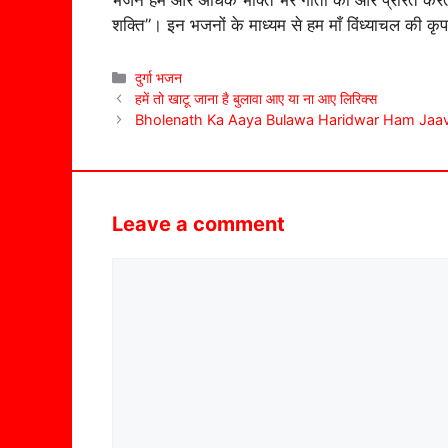
भजन हमें और अधिक भक्ति भरे गीतों की ओर प्रेरित करता ह
शक्ति”। इन भजनों के माध्यम से हम माँ विंध्याचल की क
Categories
दुर्गा भजन
हमें तो खाटू जाना है बुलावा आए या ना आए लिरिक्स
Bholenath Ka Aaya Bulawa Haridwar Ham Jaa
Leave a comment
Comment